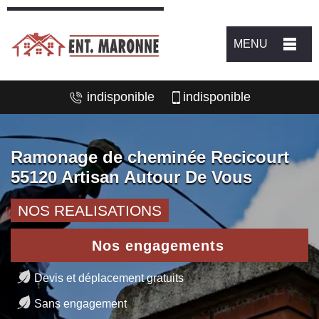
MENU
indisponible
indisponible
Ramonage de cheminée Recicourt
55120 Artisan Autour De Vous
NOS REALISATIONS
Nos engagements
Devis et déplacement gratuits
Sans engagement