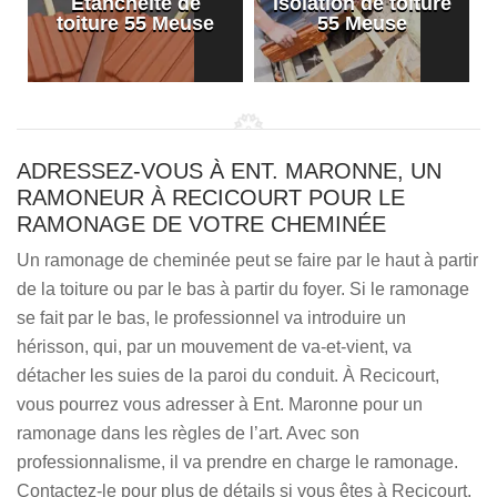
Etanchéité de
Isolation de toiture
e
toiture 55 Meuse
55 Meuse
ADRESSEZ-VOUS À ENT. MARONNE, UN
RAMONEUR À RECICOURT POUR LE
RAMONAGE DE VOTRE CHEMINÉE
Un ramonage de cheminée peut se faire par le haut à partir
de la toiture ou par le bas à partir du foyer. Si le ramonage
se fait par le bas, le professionnel va introduire un
hérisson, qui, par un mouvement de va-et-vient, va
détacher les suies de la paroi du conduit. À Recicourt,
vous pourrez vous adresser à Ent. Maronne pour un
ramonage dans les règles de l’art. Avec son
professionnalisme, il va prendre en charge le ramonage.
Contactez-le pour plus de détails si vous êtes à Recicourt,