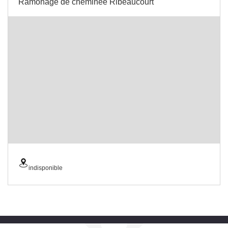
Ramonage de cheminée Ribeaucourt
indisponible