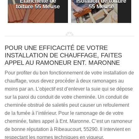
Etanchéité de
Isolation de toiture
e
toiture 55 Meuse
55 Meuse
POUR UNE EFFICACITÉ DE VOTRE
INSTALLATION DE CHAUFFAGE, FAITES
APPEL AU RAMONEUR ENT. MARONNE
Pour profiter du bon fonctionnement de votre installation de
chauffage, vous devez procéder à deux ramonages au
moins par an. L’objectif est d’enlever la suie qui se dépose
sur la paroi du conduit de votre cheminée. Un conduit de
cheminée obstrué de saletés peut causer un refoulement
de la fumée à l’intérieur. Pour le ramonage de de votre
cheminée, faites appel à Ent. Maronne. C’est un ramoneur
de bonne réputation à Ribeaucourt, 55290. Il intervient en
respectant les normes techniques en vigueur.