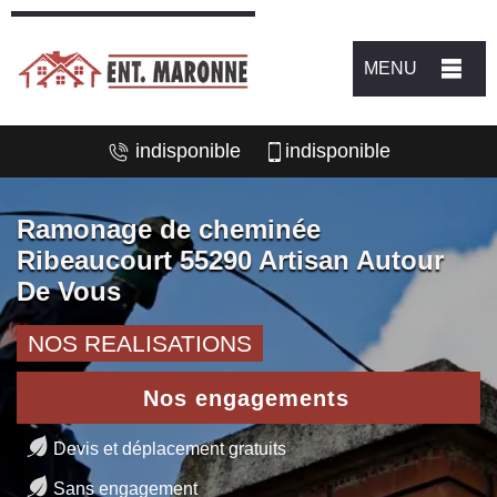
MENU
indisponible
indisponible
Ramonage de cheminée
Ribeaucourt 55290 Artisan Autour
De Vous
NOS REALISATIONS
Nos engagements
Devis et déplacement gratuits
Sans engagement