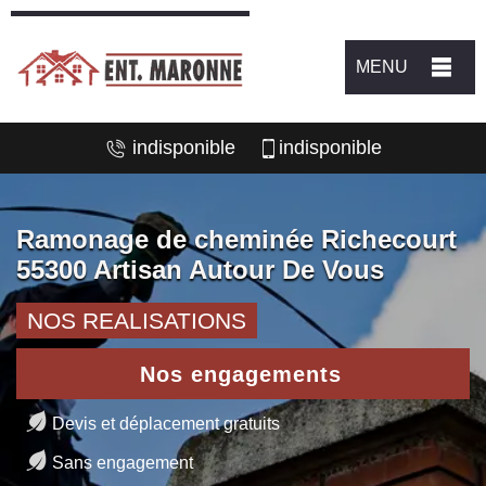
MENU
indisponible
indisponible
Ramonage de cheminée Richecourt
55300 Artisan Autour De Vous
NOS REALISATIONS
Nos engagements
Devis et déplacement gratuits
Sans engagement