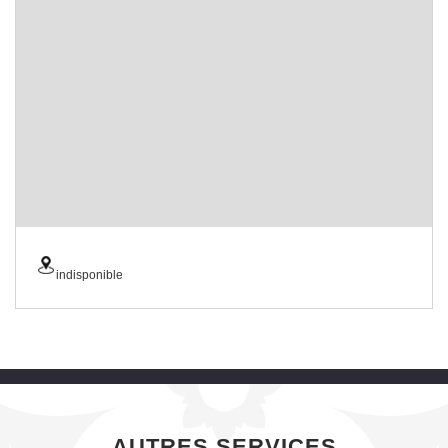
indisponible
AUTRES SERVICES