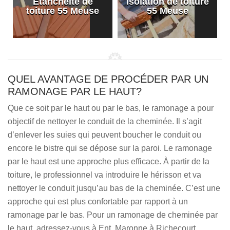
Etanchéité de
Isolation de toiture
e
toiture 55 Meuse
55 Meuse
QUEL AVANTAGE DE PROCÉDER PAR UN
RAMONAGE PAR LE HAUT?
Que ce soit par le haut ou par le bas, le ramonage a pour
objectif de nettoyer le conduit de la cheminée. Il s’agit
d’enlever les suies qui peuvent boucher le conduit ou
encore le bistre qui se dépose sur la paroi. Le ramonage
par le haut est une approche plus efficace. À partir de la
toiture, le professionnel va introduire le hérisson et va
nettoyer le conduit jusqu’au bas de la cheminée. C’est une
approche qui est plus confortable par rapport à un
ramonage par le bas. Pour un ramonage de cheminée par
le haut, adressez-vous à Ent. Maronne à Richecourt.