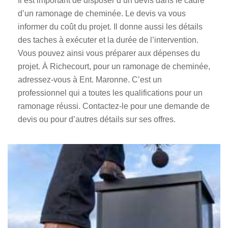
Il est important de disposer d’un devis dans le cadre
d’un ramonage de cheminée. Le devis va vous
informer du coût du projet. Il donne aussi les détails
des taches à exécuter et la durée de l’intervention.
Vous pouvez ainsi vous préparer aux dépenses du
projet. À Richecourt, pour un ramonage de cheminée,
adressez-vous à Ent. Maronne. C’est un
professionnel qui a toutes les qualifications pour un
ramonage réussi. Contactez-le pour une demande de
devis ou pour d’autres détails sur ses offres.