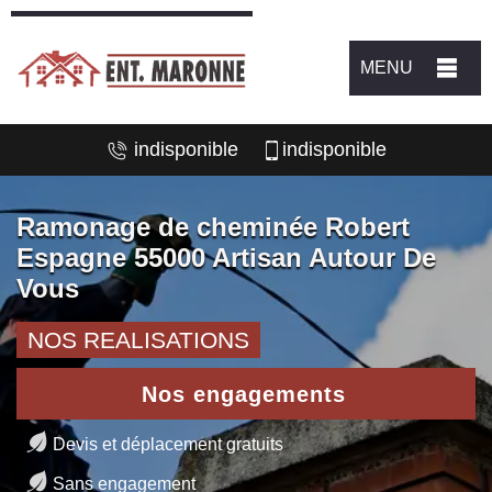
MENU
indisponible
indisponible
Ramonage de cheminée Robert
Espagne 55000 Artisan Autour De
Vous
NOS REALISATIONS
Nos engagements
Devis et déplacement gratuits
Sans engagement