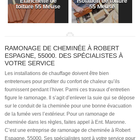
Etanchéité de
Isolation de toiture
e
toiture 55 Meuse
55 Meuse
RAMONAGE DE CHEMINÉE À ROBERT
ESPAGNE, 55000. DES SPÉCIALISTES À
VOTRE SERVICE
Les installations de chauffage doivent être bien
entretenues pour profiter du confort de chaleur qu’ils
fournissent pendant l’hiver. Parmi ces travaux d’entretien
figure le ramonage. Il s’agit d’enlever la suie qui se dépose
sur le conduit de la cheminée pour une bonne évacuation
de la fumée vers l’extérieur. Pour un ramonage de
cheminée dans les règles, faites appel à Ent. Maronne.
C’est une entreprise de ramonage de cheminée à Robert
Espagne, 55000. Ses spécialistes sont à votre service pour