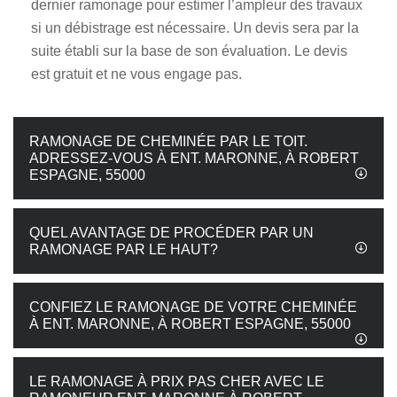
dernier ramonage pour estimer l’ampleur des travaux
si un débistrage est nécessaire. Un devis sera par la
suite établi sur la base de son évaluation. Le devis
est gratuit et ne vous engage pas.
RAMONAGE DE CHEMINÉE PAR LE TOIT.
ADRESSEZ-VOUS À ENT. MARONNE, À ROBERT
ESPAGNE, 55000
QUEL AVANTAGE DE PROCÉDER PAR UN
RAMONAGE PAR LE HAUT?
CONFIEZ LE RAMONAGE DE VOTRE CHEMINÉE
À ENT. MARONNE, À ROBERT ESPAGNE, 55000
LE RAMONAGE À PRIX PAS CHER AVEC LE