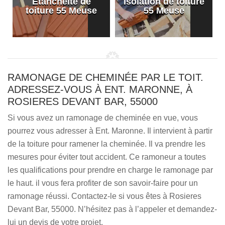
Etanchéité de
Isolation de toiture
e
toiture 55 Meuse
55 Meuse
RAMONAGE DE CHEMINÉE PAR LE TOIT.
ADRESSEZ-VOUS À ENT. MARONNE, À
ROSIERES DEVANT BAR, 55000
Si vous avez un ramonage de cheminée en vue, vous
pourrez vous adresser à Ent. Maronne. Il intervient à partir
de la toiture pour ramener la cheminée. Il va prendre les
mesures pour éviter tout accident. Ce ramoneur a toutes
les qualifications pour prendre en charge le ramonage par
le haut. il vous fera profiter de son savoir-faire pour un
ramonage réussi. Contactez-le si vous êtes à Rosieres
Devant Bar, 55000. N’hésitez pas à l’appeler et demandez-
lui un devis de votre projet.