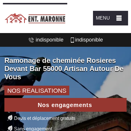
MENU
indisponible
indisponible
Ramonage de cheminée Rosieres
Devant Bar 55000 Artisan Autour De
Vous
NOS REALISATIONS
Nos engagements
Devis et déplacement gratuits
Sans engagement