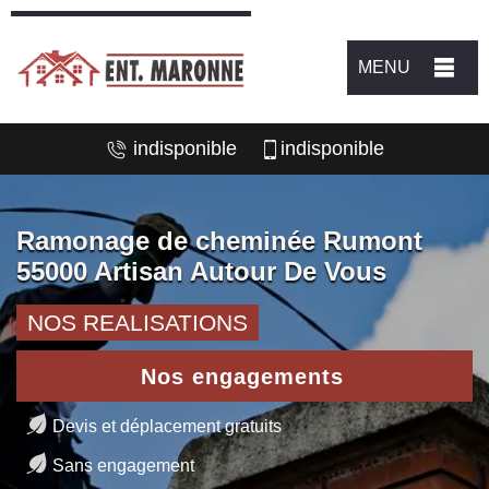
MENU
indisponible
indisponible
Ramonage de cheminée Rumont
55000 Artisan Autour De Vous
NOS REALISATIONS
Nos engagements
Devis et déplacement gratuits
Sans engagement