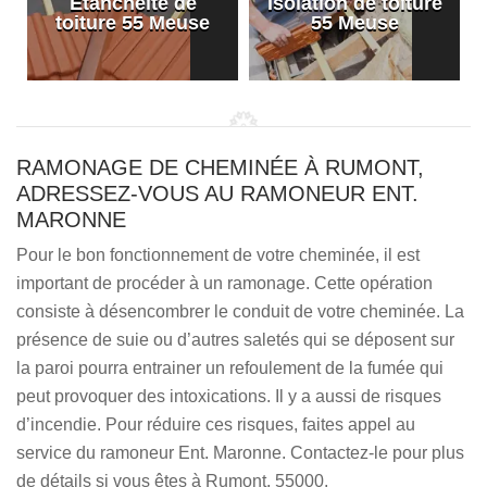
Etanchéité de
Isolation de toiture
e
toiture 55 Meuse
55 Meuse
RAMONAGE DE CHEMINÉE À RUMONT,
ADRESSEZ-VOUS AU RAMONEUR ENT.
MARONNE
Pour le bon fonctionnement de votre cheminée, il est
important de procéder à un ramonage. Cette opération
consiste à désencombrer le conduit de votre cheminée. La
présence de suie ou d’autres saletés qui se déposent sur
la paroi pourra entrainer un refoulement de la fumée qui
peut provoquer des intoxications. Il y a aussi de risques
d’incendie. Pour réduire ces risques, faites appel au
service du ramoneur Ent. Maronne. Contactez-le pour plus
de détails si vous êtes à Rumont, 55000.