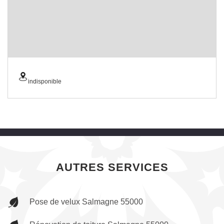
indisponible
AUTRES SERVICES
Pose de velux Salmagne 55000