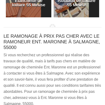
Etanchéité de
Isolation de toiture
e
toiture 55 Meuse
55 Meuse
LE RAMONAGE À PRIX PAS CHER AVEC LE
RAMONEUR ENT. MARONNE À SALMAGNE,
55000
Si vous recherchez un professionnel qui réalise des
travaux de qualité, mais à tarifs pas chers en matière de
ramonage de cheminée Ent. Maronne est un professionnel
à contacter si vous êtes à Salmagne. Avec son expérience
et son savoir-faire, il vous fera profiter d’une prestation de
qualité. Il est connu aussi pour ses conditions tarifaires très
abordables. Pour un ramonage de cheminée à prix pas
cher, adressez-vous à Ent. Maronne si vous êtes à
Salmagne, 55000.