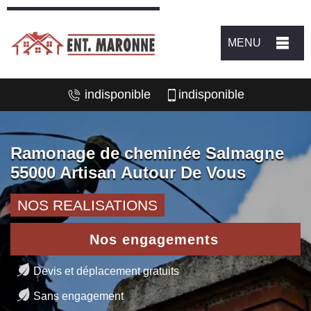
MENU
indisponible
indisponible
Ramonage de cheminée Salmagne
55000 Artisan Autour De Vous
NOS REALISATIONS
Nos engagements
Devis et déplacement gratuits
Sans engagement