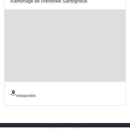
Ramonage de cheminée Samogneux
indisponible