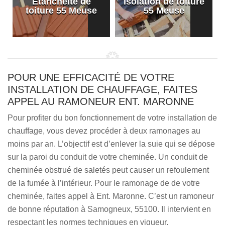
Etanchéité de
Isolation de toiture
e
toiture 55 Meuse
55 Meuse
POUR UNE EFFICACITÉ DE VOTRE
INSTALLATION DE CHAUFFAGE, FAITES
APPEL AU RAMONEUR ENT. MARONNE
Pour profiter du bon fonctionnement de votre installation de
chauffage, vous devez procéder à deux ramonages au
moins par an. L’objectif est d’enlever la suie qui se dépose
sur la paroi du conduit de votre cheminée. Un conduit de
cheminée obstrué de saletés peut causer un refoulement
de la fumée à l’intérieur. Pour le ramonage de de votre
cheminée, faites appel à Ent. Maronne. C’est un ramoneur
de bonne réputation à Samogneux, 55100. Il intervient en
respectant les normes techniques en vigueur.