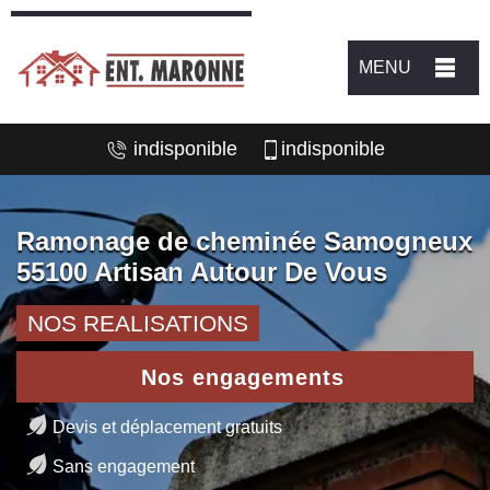
MENU
indisponible
indisponible
Ramonage de cheminée Samogneux
55100 Artisan Autour De Vous
NOS REALISATIONS
Nos engagements
Devis et déplacement gratuits
Sans engagement