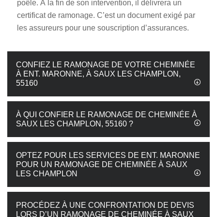
poêle. À la fin de son intervention, il délivrera un
certificat de ramonage. C’est un document exigé par
les assureurs pour une souscription d’assurances.
CONFIEZ LE RAMONAGE DE VOTRE CHEMINÉE
À ENT. MARONNE, À SAUX LES CHAMPLON,
55160
À QUI CONFIER LE RAMONAGE DE CHEMINÉE À
SAUX LES CHAMPLON, 55160 ?
OPTEZ POUR LES SERVICES DE ENT. MARONNE
POUR UN RAMONAGE DE CHEMINÉE À SAUX
LES CHAMPLON
PROCÉDEZ À UNE CONFRONTATION DE DEVIS
LORS D’UN RAMONAGE DE CHEMINÉE À SAUX