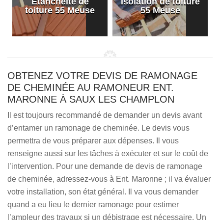
Etanchéité de
Isolation de toiture
e
toiture 55 Meuse
55 Meuse
OBTENEZ VOTRE DEVIS DE RAMONAGE
DE CHEMINÉE AU RAMONEUR ENT.
MARONNE À SAUX LES CHAMPLON
Il est toujours recommandé de demander un devis avant
d’entamer un ramonage de cheminée. Le devis vous
permettra de vous préparer aux dépenses. Il vous
renseigne aussi sur les tâches à exécuter et sur le coût de
l’intervention. Pour une demande de devis de ramonage
de cheminée, adressez-vous à Ent. Maronne ; il va évaluer
votre installation, son état général. Il va vous demander
quand a eu lieu le dernier ramonage pour estimer
l’ampleur des travaux si un débistrage est nécessaire. Un