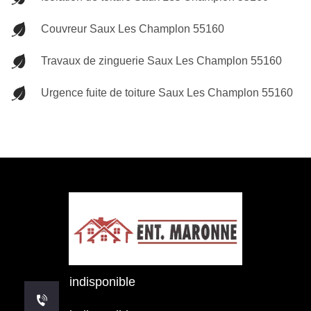
Couvreur Saux Les Champlon 55160
Travaux de zinguerie Saux Les Champlon 55160
Urgence fuite de toiture Saux Les Champlon 55160
indisponible