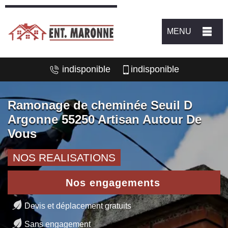
MENU
indisponible
indisponible
Ramonage de cheminée Seuil D
Argonne 55250 Artisan Autour De
Vous
NOS REALISATIONS
Nos engagements
Devis et déplacement gratuits
Sans engagement