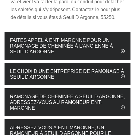
va-et-vient va racler la paroi du conduit pour détacher
les saletés qui s’y déposent. Contactez-le pour plus
de détails si vous êtes à Seuil D Argonne, 55250.
FAITES APPEL À ENT. MARONNE POUR UN
RAMONAGE DE CHEMINÉE À L’ANCIENNE À
SEUIL D ARGONNE
LE CHOIX D’UNE ENTREPRISE DE RAMONAGE À
SEUIL D ARGONNE
RAMONAGE DE CHEMINÉE À SEUIL D ARGONNE,
ADRESSEZ-VOUS AU RAMONEUR ENT.
MARONNE
ADRESSEZ-VOUS À ENT. MARONNE, UN
RAMONEUR À SEUIL D ARGONNE POUR LE