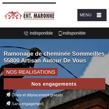
MENU
indisponible
indisponible
Ramonage de cheminée Sommeilles
55800 Artisan Autour De Vous
NOS REALISATIONS
Nos engagements
Devis et déplacement gratuits
Sans engagement