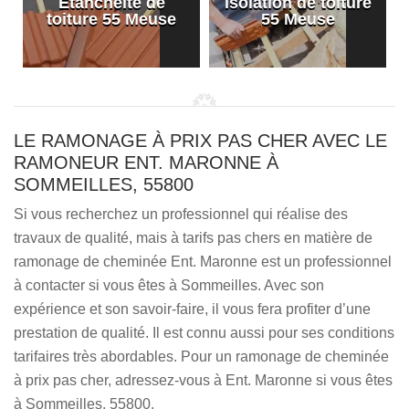
Etanchéité de
Isolation de toiture
e
toiture 55 Meuse
55 Meuse
LE RAMONAGE À PRIX PAS CHER AVEC LE
RAMONEUR ENT. MARONNE À
SOMMEILLES, 55800
Si vous recherchez un professionnel qui réalise des
travaux de qualité, mais à tarifs pas chers en matière de
ramonage de cheminée Ent. Maronne est un professionnel
à contacter si vous êtes à Sommeilles. Avec son
expérience et son savoir-faire, il vous fera profiter d’une
prestation de qualité. Il est connu aussi pour ses conditions
tarifaires très abordables. Pour un ramonage de cheminée
à prix pas cher, adressez-vous à Ent. Maronne si vous êtes
à Sommeilles, 55800.