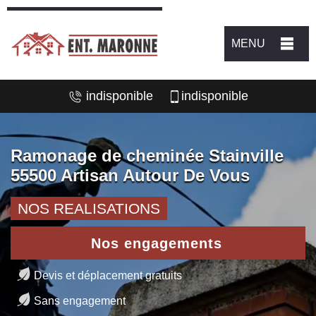
MENU
indisponible
indisponible
Ramonage de cheminée Stainville
55500 Artisan Autour De Vous
NOS REALISATIONS
Nos engagements
Devis et déplacement gratuits
Sans engagement