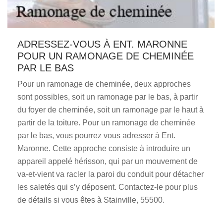
ADRESSEZ-VOUS À ENT. MARONNE
POUR UN RAMONAGE DE CHEMINÉE
PAR LE BAS
Pour un ramonage de cheminée, deux approches
sont possibles, soit un ramonage par le bas, à partir
du foyer de cheminée, soit un ramonage par le haut à
partir de la toiture. Pour un ramonage de cheminée
par le bas, vous pourrez vous adresser à Ent.
Maronne. Cette approche consiste à introduire un
appareil appelé hérisson, qui par un mouvement de
va-et-vient va racler la paroi du conduit pour détacher
les saletés qui s’y déposent. Contactez-le pour plus
de détails si vous êtes à Stainville, 55500.