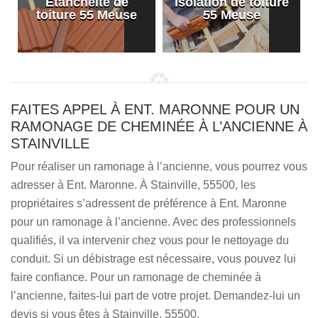
Etanchéité de
Isolation de toiture
e
toiture 55 Meuse
55 Meuse
FAITES APPEL À ENT. MARONNE POUR UN
RAMONAGE DE CHEMINÉE À L’ANCIENNE À
STAINVILLE
Pour réaliser un ramonage à l’ancienne, vous pourrez vous
adresser à Ent. Maronne. À Stainville, 55500, les
propriétaires s’adressent de préférence à Ent. Maronne
pour un ramonage à l’ancienne. Avec des professionnels
qualifiés, il va intervenir chez vous pour le nettoyage du
conduit. Si un débistrage est nécessaire, vous pouvez lui
faire confiance. Pour un ramonage de cheminée à
l’ancienne, faites-lui part de votre projet. Demandez-lui un
devis si vous êtes à Stainville, 55500.