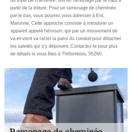
du foyer de cheminée, soit un ramonage par le haut à
partir de la toiture. Pour un ramonage de cheminée
par le bas, vous pourrez vous adresser à Ent.
Maronne. Cette approche consiste à introduire un
appareil appelé hérisson, qui par un mouvement de
va-et-vient va racler la paroi du conduit pour détacher
les saletés qui s’y déposent. Contactez-le pour plus
de détails si vous êtes à Thillombois, 55260.