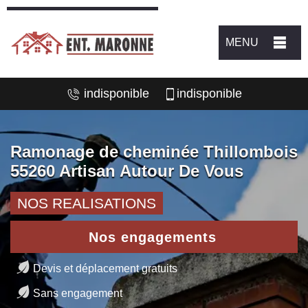
MENU
indisponible
indisponible
Ramonage de cheminée Thillombois
55260 Artisan Autour De Vous
NOS REALISATIONS
Nos engagements
Devis et déplacement gratuits
Sans engagement