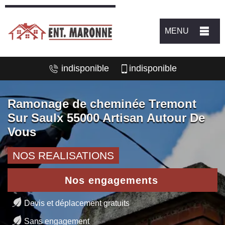
MENU
indisponible
indisponible
Ramonage de cheminée Tremont
Sur Saulx 55000 Artisan Autour De
Vous
NOS REALISATIONS
Nos engagements
Devis et déplacement gratuits
Sans engagement