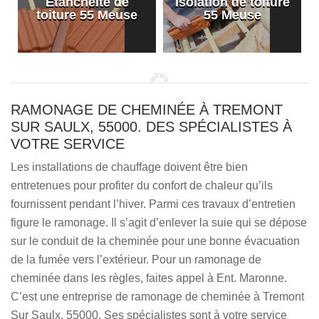
Etanchéité de
Isolation de toiture
e
toiture 55 Meuse
55 Meuse
RAMONAGE DE CHEMINÉE À TREMONT
SUR SAULX, 55000. DES SPÉCIALISTES À
VOTRE SERVICE
Les installations de chauffage doivent être bien
entretenues pour profiter du confort de chaleur qu’ils
fournissent pendant l’hiver. Parmi ces travaux d’entretien
figure le ramonage. Il s’agit d’enlever la suie qui se dépose
sur le conduit de la cheminée pour une bonne évacuation
de la fumée vers l’extérieur. Pour un ramonage de
cheminée dans les règles, faites appel à Ent. Maronne.
C’est une entreprise de ramonage de cheminée à Tremont
Sur Saulx, 55000. Ses spécialistes sont à votre service