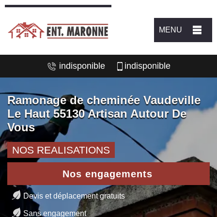
MENU
indisponible
indisponible
Ramonage de cheminée Vaudeville
Le Haut 55130 Artisan Autour De
Vous
NOS REALISATIONS
Nos engagements
Devis et déplacement gratuits
Sans engagement