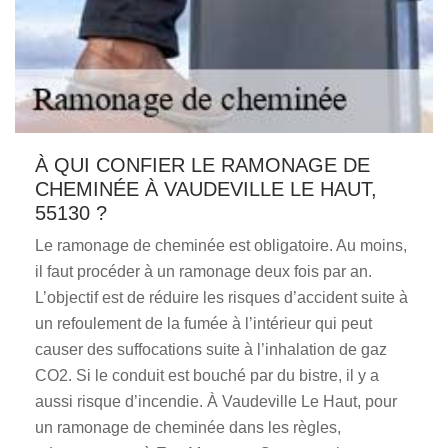
À QUI CONFIER LE RAMONAGE DE
CHEMINÉE À VAUDEVILLE LE HAUT,
55130 ?
Le ramonage de cheminée est obligatoire. Au moins,
il faut procéder à un ramonage deux fois par an.
L’objectif est de réduire les risques d’accident suite à
un refoulement de la fumée à l’intérieur qui peut
causer des suffocations suite à l’inhalation de gaz
CO2. Si le conduit est bouché par du bistre, il y a
aussi risque d’incendie. À Vaudeville Le Haut, pour
un ramonage de cheminée dans les règles,