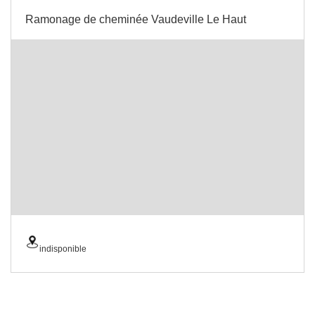
Ramonage de cheminée Vaudeville Le Haut
indisponible