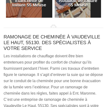
Etanchéité de
Isolation de toiture
e
toiture 55 Meuse
55 Meuse
RAMONAGE DE CHEMINÉE À VAUDEVILLE
LE HAUT, 55130. DES SPÉCIALISTES À
VOTRE SERVICE
Les installations de chauffage doivent être bien
entretenues pour profiter du confort de chaleur qu’ils
fournissent pendant l’hiver. Parmi ces travaux d’entretien
figure le ramonage. Il s’agit d’enlever la suie qui se dépose
sur le conduit de la cheminée pour une bonne évacuation
de la fumée vers l’extérieur. Pour un ramonage de
cheminée dans les règles, faites appel à Ent. Maronne.
C’est une entreprise de ramonage de cheminée à
Vaudeville Le Haut, 55130. Ses spécialistes sont à votre