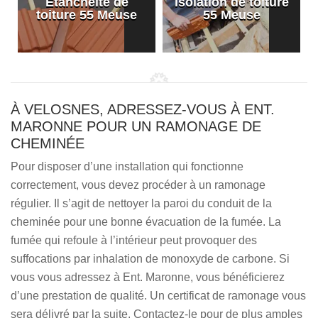
Etanchéité de
Isolation de toiture
e
toiture 55 Meuse
55 Meuse
À VELOSNES, ADRESSEZ-VOUS À ENT.
MARONNE POUR UN RAMONAGE DE
CHEMINÉE
Pour disposer d’une installation qui fonctionne
correctement, vous devez procéder à un ramonage
régulier. Il s’agit de nettoyer la paroi du conduit de la
cheminée pour une bonne évacuation de la fumée. La
fumée qui refoule à l’intérieur peut provoquer des
suffocations par inhalation de monoxyde de carbone. Si
vous vous adressez à Ent. Maronne, vous bénéficierez
d’une prestation de qualité. Un certificat de ramonage vous
sera délivré par la suite. Contactez-le pour de plus amples