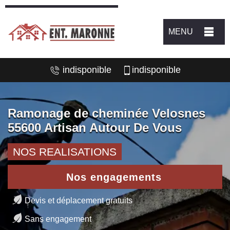
MENU
indisponible
indisponible
Ramonage de cheminée Velosnes
55600 Artisan Autour De Vous
NOS REALISATIONS
Nos engagements
Devis et déplacement gratuits
Sans engagement