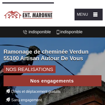
MENU
indisponible
indisponible
Ramonage de cheminée Verdun
55100 Artisan Autour De Vous
NOS REALISATIONS
Nos engagements
Devis et déplacement gratuits
Sans engagement