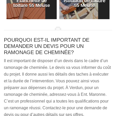
Etanchéité de
Isolation de toiture
e
toiture 55 Meuse
55 Meuse
POURQUOI EST-IL IMPORTANT DE
DEMANDER UN DEVIS POUR UN
RAMONAGE DE CHEMINÉE?
Il est important de disposer d’un devis dans le cadre d’un
ramonage de cheminée. Le devis va vous informer du coût
du projet. Il donne aussi les détails des taches à exécuter
et la durée de l’intervention. Vous pouvez ainsi vous
préparer aux dépenses du projet. À Verdun, pour un
ramonage de cheminée, adressez-vous à Ent. Maronne.
C’est un professionnel qui a toutes les qualifications pour
un ramonage réussi. Contactez-le pour une demande de
devis ou pour d’autres détails sur ses offres.