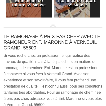
Etanchéité de
Isolation de toiture
e
toiture 55 Meuse
55 Meuse
LE RAMONAGE À PRIX PAS CHER AVEC LE
RAMONEUR ENT. MARONNE À VERNEUIL
GRAND, 55600
Si vous recherchez un professionnel qui réalise des
travaux de qualité, mais à tarifs pas chers en matière de
ramonage de cheminée Ent. Maronne est un professionnel
à contacter si vous êtes à Verneuil Grand. Avec son
expérience et son savoir-faire, il vous fera profiter d’une
prestation de qualité. Il est connu aussi pour ses conditions
tarifaires très abordables. Pour un ramonage de cheminée
à prix pas cher, adressez-vous à Ent. Maronne si vous êtes
à Verneuil Grand, 55600.