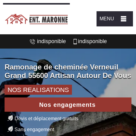
MENU
indisponible
indisponible
Ramonage de cheminée Verneuil
Grand 55600 Artisan Autour De Vous
NOS REALISATIONS
Nos engagements
Devis et déplacement gratuits
Sans engagement