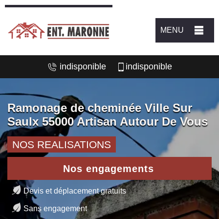
MENU
indisponible
indisponible
Ramonage de cheminée Ville Sur
Saulx 55000 Artisan Autour De Vous
NOS REALISATIONS
Nos engagements
Devis et déplacement gratuits
Sans engagement