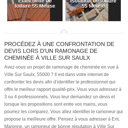
Etanchéité de
Isolation de toiture
e
toiture 55 Meuse
55 Meuse
PROCÉDEZ À UNE CONFRONTATION DE
DEVIS LORS D’UN RAMONAGE DE
CHEMINÉE À VILLE SUR SAULX
Avez-vous un projet de ramonage de cheminée en vue à
Ville Sur Saulx, 55000 ? Il est dans votre internet de
confronter les devis afin d’identifier le professionnel qui
offre le meilleur rapport qualité-prix. Vous vous adressez à
3 ou 4 professionnels. Vous leur demandez un devis et
lorsque les propositions sont entre vos mains, vous
pourrez les comparez. Vous allez identifier le ramoneur qui
propose la meilleure offre. Pensez à vous adresser à Ent.
Maronne, un ramoneur de bonne réputation à Ville Sur