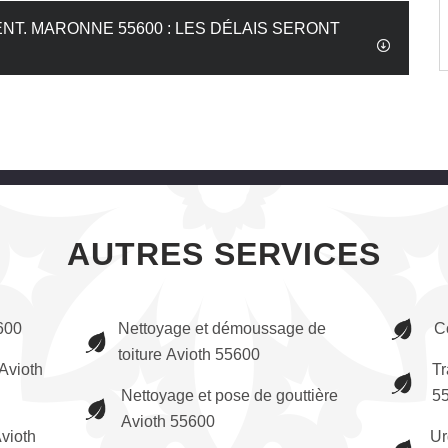
NT. MARONNE 55600 : LES DÉLAIS SERONT
AUTRES SERVICES
600
Nettoyage et démoussage de
C
toiture Avioth 55600
Avioth
Tr
Nettoyage et pose de gouttière
5
Avioth 55600
vioth
Ur