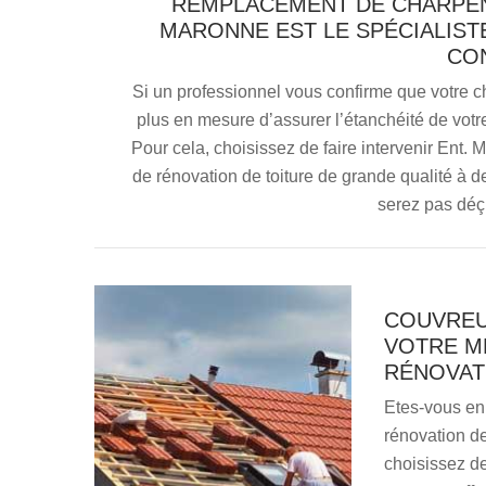
REMPLACEMENT DE CHARPENTE
MARONNE EST LE SPÉCIALIST
CO
Si un professionnel vous confirme que votre ch
plus en mesure d’assurer l’étanchéité de votr
Pour cela, choisissez de faire intervenir Ent.
de rénovation de toiture de grande qualité à 
serez pas déçu
COUVREU
VOTRE ME
RÉNOVATI
Etes-vous en 
rénovation de 
choisissez d