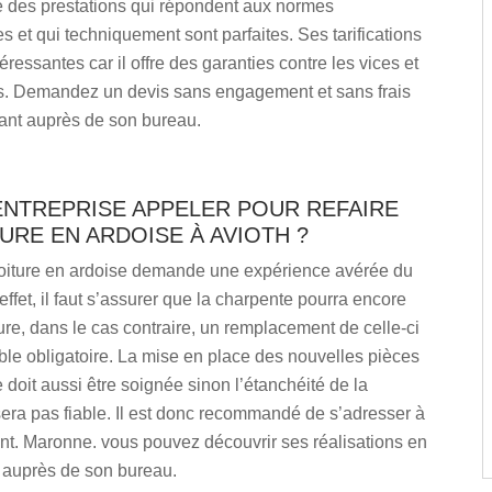
e des prestations qui répondent aux normes
s et qui techniquement sont parfaites. Ses tarifications
éressantes car il offre des garanties contre les vices et
s. Demandez un devis sans engagement et sans frais
ant auprès de son bureau.
ENTREPRISE APPELER POUR REFAIRE
URE EN ARDOISE À AVIOTH ?
toiture en ardoise demande une expérience avérée du
effet, il faut s’assurer que la charpente pourra encore
cture, dans le cas contraire, un remplacement de celle-ci
ble obligatoire. La mise en place des nouvelles pièces
 doit aussi être soignée sinon l’étanchéité de la
sera pas fiable. Il est donc recommandé de s’adresser à
Ent. Maronne. vous pouvez découvrir ses réalisations en
 auprès de son bureau.