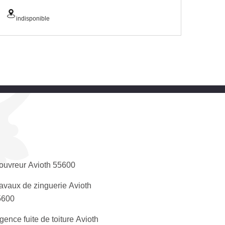
indisponible
ouvreur Avioth 55600
avaux de zinguerie Avioth
5600
gence fuite de toiture Avioth