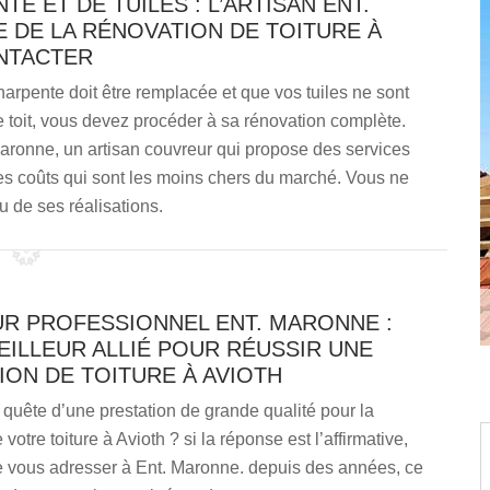
 ET DE TUILES : L’ARTISAN ENT.
E DE LA RÉNOVATION DE TOITURE À
NTACTER
arpente doit être remplacée et que vos tuiles ne sont
e toit, vous devez procéder à sa rénovation complète.
 Maronne, un artisan couvreur qui propose des services
des coûts qui sont les moins chers du marché. Vous ne
 de ses réalisations.
R PROFESSIONNEL ENT. MARONNE :
ILLEUR ALLIÉ POUR RÉUSSIR UNE
ON DE TOITURE À AVIOTH
quête d’une prestation de grande qualité pour la
votre toiture à Avioth ? si la réponse est l’affirmative,
e vous adresser à Ent. Maronne. depuis des années, ce