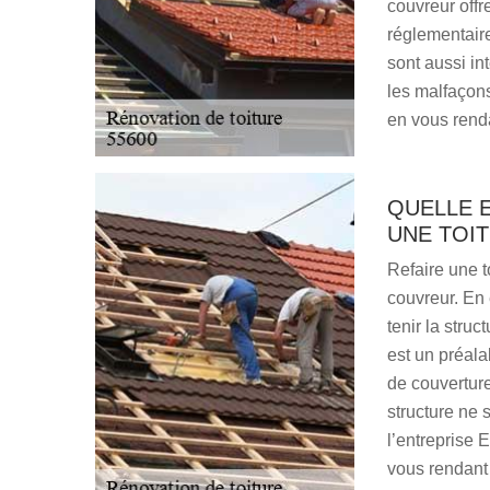
couvreur offr
réglementaire
sont aussi int
les malfaçon
en vous rend
QUELLE 
UNE TOIT
Refaire une 
couvreur. En 
tenir la stru
est un préala
de couverture
structure ne 
l’entreprise 
vous rendant