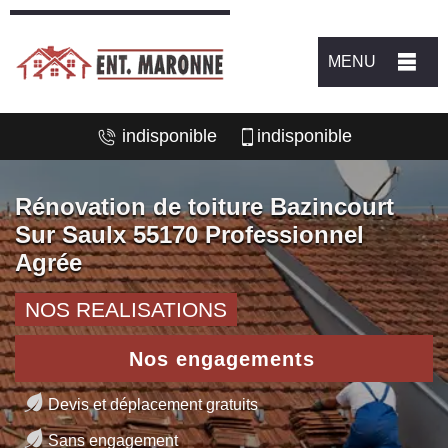
MENU
indisponible
indisponible
Rénovation de toiture Bazincourt
Sur Saulx 55170 Professionnel
Agrée
NOS REALISATIONS
Nos engagements
Devis et déplacement gratuits
Sans engagement