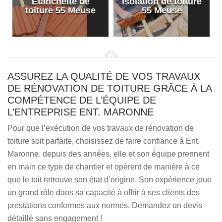
Etanchéité de
Isolation de toiture
e
toiture 55 Meuse
55 Meuse
ASSUREZ LA QUALITÉ DE VOS TRAVAUX
DE RÉNOVATION DE TOITURE GRÂCE À LA
COMPÉTENCE DE L’ÉQUIPE DE
L’ENTREPRISE ENT. MARONNE
Pour que l’exécution de vos travaux de rénovation de
toiture soit parfaite, choisissez de faire confiance à Ent.
Maronne. depuis des années, elle et son équipe prennent
en main ce type de chantier et opèrent de manière à ce
que le toit retrouve son état d’origine. Son expérience joue
un grand rôle dans sa capacité à offrir à ses clients des
prestations conformes aux normes. Demandez un devis
détaillé sans engagement !