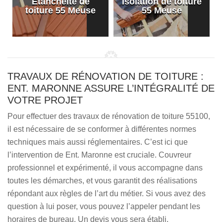
Etanchéité de
Isolation de toiture
e
toiture 55 Meuse
55 Meuse
TRAVAUX DE RÉNOVATION DE TOITURE :
ENT. MARONNE ASSURE L’INTÉGRALITÉ DE
VOTRE PROJET
Pour effectuer des travaux de rénovation de toiture 55100,
il est nécessaire de se conformer à différentes normes
techniques mais aussi réglementaires. C’est ici que
l’intervention de Ent. Maronne est cruciale. Couvreur
professionnel et expérimenté, il vous accompagne dans
toutes les démarches, et vous garantit des réalisations
répondant aux règles de l’art du métier. Si vous avez des
question à lui poser, vous pouvez l’appeler pendant les
horaires de bureau. Un devis vous sera établi.