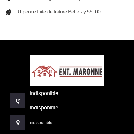
Urgence fuite de toiture Belleray 55100
indisponible
indisponible
indisponible