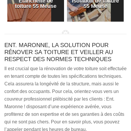
Etanchéité de
Isolation de toiture
e
toiture 55 Meuse
55 Meuse
ENT. MARONNE, LA SOLUTION POUR
RÉNOVER SA TOITURE ET VEILLER AU
RESPECT DES NORMES TECHNIQUES
Il est crucial que la rénovation de votre toiture soit effectuée
en tenant compte de toutes les spécifications techniques.
Cela assurera la longévité de la structure, mais aussi le
confort des occupants. Pour cela, orientez-vous vers un
couvreur professionnel plébiscité par les clients : Ent.
Maronne ! disposant d’une expérience avérée, vous
profiterez de son expertise et de ses garanties à des coûts
qui ne sont pas chers. Pour en savoir plus, vous pouvez
l’appeler pendant les heures de bureau.