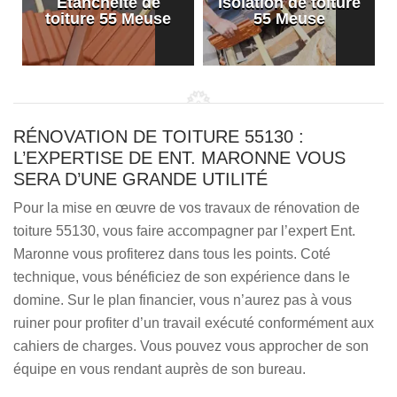
Etanchéité de
Isolation de toiture
e
toiture 55 Meuse
55 Meuse
RÉNOVATION DE TOITURE 55130 :
L’EXPERTISE DE ENT. MARONNE VOUS
SERA D’UNE GRANDE UTILITÉ
Pour la mise en œuvre de vos travaux de rénovation de
toiture 55130, vous faire accompagner par l’expert Ent.
Maronne vous profiterez dans tous les points. Coté
technique, vous bénéficiez de son expérience dans le
domine. Sur le plan financier, vous n’aurez pas à vous
ruiner pour profiter d’un travail exécuté conformément aux
cahiers de charges. Vous pouvez vous approcher de son
équipe en vous rendant auprès de son bureau.