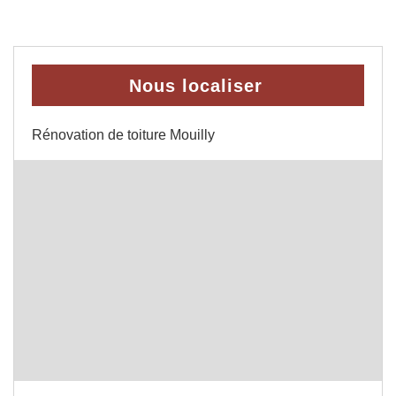
Nous localiser
Rénovation de toiture Mouilly