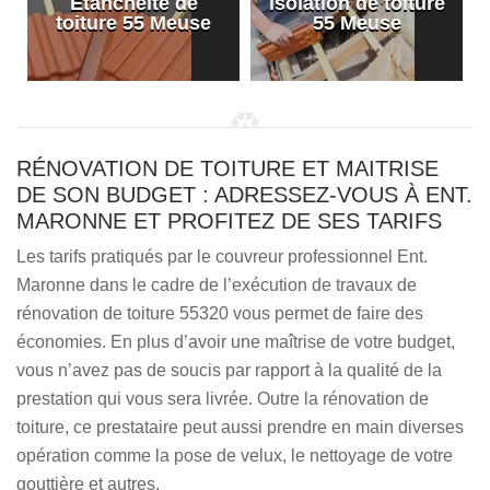
Etanchéité de
Isolation de toiture
e
toiture 55 Meuse
55 Meuse
RÉNOVATION DE TOITURE ET MAITRISE
DE SON BUDGET : ADRESSEZ-VOUS À ENT.
MARONNE ET PROFITEZ DE SES TARIFS
Les tarifs pratiqués par le couvreur professionnel Ent.
Maronne dans le cadre de l’exécution de travaux de
rénovation de toiture 55320 vous permet de faire des
économies. En plus d’avoir une maîtrise de votre budget,
vous n’avez pas de soucis par rapport à la qualité de la
prestation qui vous sera livrée. Outre la rénovation de
toiture, ce prestataire peut aussi prendre en main diverses
opération comme la pose de velux, le nettoyage de votre
gouttière et autres.