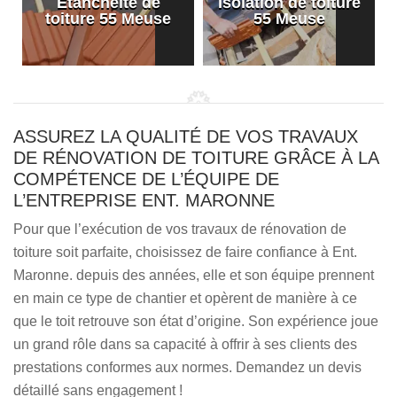
Etanchéité de
Isolation de toiture
e
toiture 55 Meuse
55 Meuse
ASSUREZ LA QUALITÉ DE VOS TRAVAUX
DE RÉNOVATION DE TOITURE GRÂCE À LA
COMPÉTENCE DE L’ÉQUIPE DE
L’ENTREPRISE ENT. MARONNE
Pour que l’exécution de vos travaux de rénovation de
toiture soit parfaite, choisissez de faire confiance à Ent.
Maronne. depuis des années, elle et son équipe prennent
en main ce type de chantier et opèrent de manière à ce
que le toit retrouve son état d’origine. Son expérience joue
un grand rôle dans sa capacité à offrir à ses clients des
prestations conformes aux normes. Demandez un devis
détaillé sans engagement !