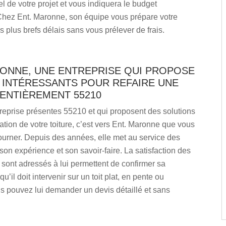
éel de votre projet et vous indiquera le budget
Chez Ent. Maronne, son équipe vous prépare votre
s plus brefs délais sans vous prélever de frais.
RONNE, UNE ENTREPRISE QUI PROPOSE
 INTÉRESSANTS POUR REFAIRE UNE
 ENTIÈREMENT 55210
reprise présentes 55210 et qui proposent des solutions
ation de votre toiture, c’est vers Ent. Maronne que vous
ourner. Depuis des années, elle met au service des
 son expérience et son savoir-faire. La satisfaction des
e sont adressés à lui permettent de confirmer sa
u’il doit intervenir sur un toit plat, en pente ou
s pouvez lui demander un devis détaillé et sans