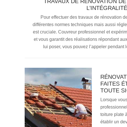
TRAVAUX DE RÉNOVATION DE
L’INTÉGRALIT
Pour effectuer des travaux de rénovation de
différentes normes techniques mais aussi réglem
est cruciale. Couvreur professionnel et expér
et vous garantit des réalisations répondant aux
lui poser, vous pouvez l’appeler pendant l
RÉNOVATI
FAITES É
TOUTE S
Lorsque vous
professionnel
toiture plate
établir un de