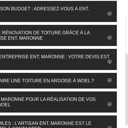
 SON BUDGET : ADRESSEZ-VOUS À ENT.
E RÉNOVATION DE TOITURE GRÂCE À LA
ISE ENT. MARONNE
’ENTREPRISE ENT. MARONNE : VOTRE DEVIS EST
IRE UNE TOITURE EN ARDOISE À WOEL ?
. MARONNE POUR LA RÉALISATION DE VOS
WOEL
ES : L’ARTISAN ENT. MARONNE EST LE