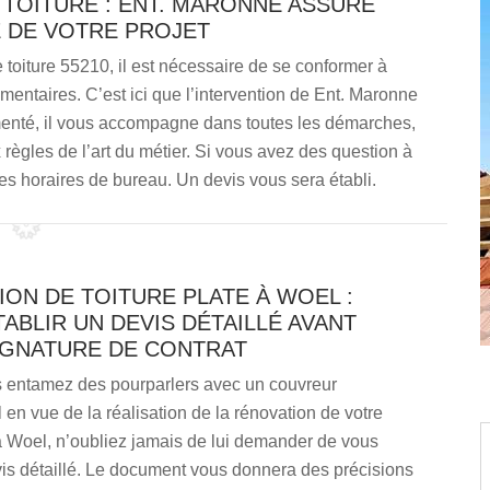
 TOITURE : ENT. MARONNE ASSURE
É DE VOTRE PROJET
 toiture 55210, il est nécessaire de se conformer à
entaires. C’est ici que l’intervention de Ent. Maronne
imenté, il vous accompagne dans toutes les démarches,
 règles de l’art du métier. Si vous avez des question à
es horaires de bureau. Un devis vous sera établi.
ON DE TOITURE PLATE À WOEL :
TABLIR UN DEVIS DÉTAILLÉ AVANT
IGNATURE DE CONTRAT
 entamez des pourparlers avec un couvreur
 en vue de la réalisation de la rénovation de votre
 à Woel, n’oubliez jamais de lui demander de vous
vis détaillé. Le document vous donnera des précisions