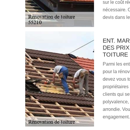
sur le coût r
nécessaire. 
devis dans le
ENT. MA
DES PRIX
TOITURE
Parmi les ent
pour la rénov
devez vous t
propriétaires
clients qui s
polyvalence, q
arrondie. Vou
engagement.