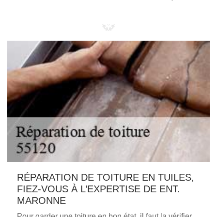
RÉPARATION DE TOITURE EN TUILES,
FIEZ-VOUS À L’EXPERTISE DE ENT.
MARONNE
Pour garder une toiture en bon état, il faut la vérifier