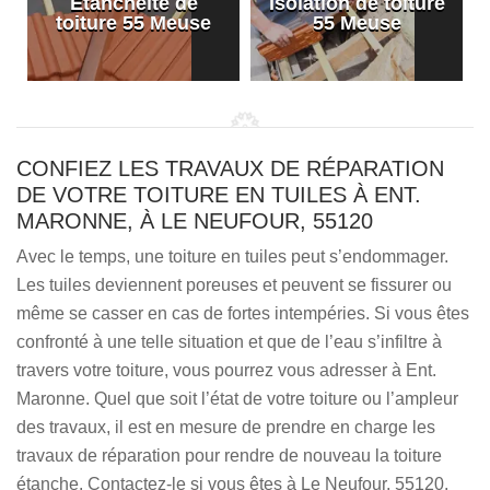
Etanchéité de
Isolation de toiture
e
toiture 55 Meuse
55 Meuse
CONFIEZ LES TRAVAUX DE RÉPARATION
DE VOTRE TOITURE EN TUILES À ENT.
MARONNE, À LE NEUFOUR, 55120
Avec le temps, une toiture en tuiles peut s’endommager.
Les tuiles deviennent poreuses et peuvent se fissurer ou
même se casser en cas de fortes intempéries. Si vous êtes
confronté à une telle situation et que de l’eau s’infiltre à
travers votre toiture, vous pourrez vous adresser à Ent.
Maronne. Quel que soit l’état de votre toiture ou l’ampleur
des travaux, il est en mesure de prendre en charge les
travaux de réparation pour rendre de nouveau la toiture
étanche. Contactez-le si vous êtes à Le Neufour, 55120.