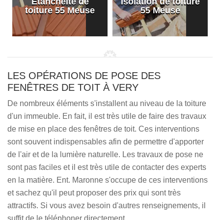
Etanchéité de
Isolation de toiture
e
toiture 55 Meuse
55 Meuse
LES OPÉRATIONS DE POSE DES
FENÊTRES DE TOIT À VERY
De nombreux éléments s'installent au niveau de la toiture
d'un immeuble. En fait, il est très utile de faire des travaux
de mise en place des fenêtres de toit. Ces interventions
sont souvent indispensables afin de permettre d'apporter
de l'air et de la lumière naturelle. Les travaux de pose ne
sont pas faciles et il est très utile de contacter des experts
en la matière. Ent. Maronne s'occupe de ces interventions
et sachez qu'il peut proposer des prix qui sont très
attractifs. Si vous avez besoin d'autres renseignements, il
suffit de le téléphoner directement.