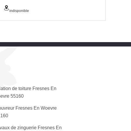
indisponible
lation de toiture Fresnes En
evre 55160
uvreur Fresnes En Woevre
5160
vaux de zinguerie Fresnes En