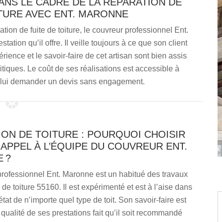
ANS LE CADRE DE LA RÉPARATION DE
ITURE AVEC ENT. MARONNE
ion de fuite de toiture, le couvreur professionnel Ent.
ation qu’il offre. Il veille toujours à ce que son client
rience et le savoir-faire de cet artisan sont bien assis
itiques. Le coût de ses réalisations est accessible à
z lui demander un devis sans engagement.
ON DE TOITURE : POURQUOI CHOISIR
 APPEL À L’ÉQUIPE DU COUVREUR ENT.
 ?
professionnel Ent. Maronne est un habitué des travaux
 de toiture 55160. Il est expérimenté et est à l’aise dans
tat de n’importe quel type de toit. Son savoir-faire est
 qualité de ses prestations fait qu’il soit recommandé