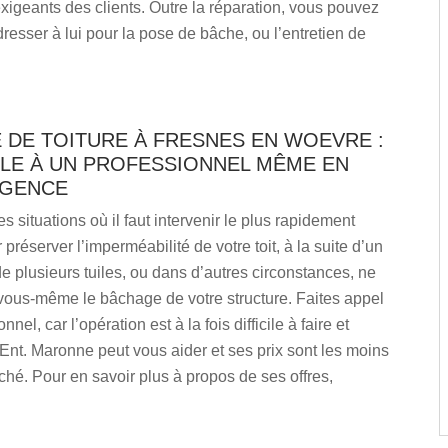
exigeants des clients. Outre la réparation, vous pouvez
resser à lui pour la pose de bâche, ou l’entretien de
 DE TOITURE À FRESNES EN WOEVRE :
-LE À UN PROFESSIONNEL MÊME EN
RGENCE
 situations où il faut intervenir le plus rapidement
préserver l’imperméabilité de votre toit, à la suite d’un
 plusieurs tuiles, ou dans d’autres circonstances, ne
vous-même le bâchage de votre structure. Faites appel
nnel, car l’opération est à la fois difficile à faire et
nt. Maronne peut vous aider et ses prix sont les moins
hé. Pour en savoir plus à propos de ses offres,