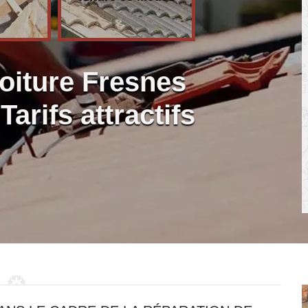
toiture Fresnes
arifs attractifs