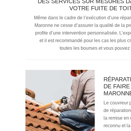
DES SERVICES SUR MESURES D
VOTRE FUITE DE TO
Même dans le cadre de l’exécution d’une réparat
Maronne ne cesse d’assurer la qualité de la prest
profite d’une intervention personnalisée. L’expé
et il est recommandé pour les cas les plus cr
toutes les bourses et vous pouve
RÉPARATI
DE FAIRE
MARONNE
Le couvreur 
de réparation
la remise en é
reconnu et la