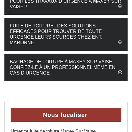
POUR LES TRAVAUX D’URGENCE À MAXEY SUR
VAISE ?
FUITE DE TOITURE : DES SOLUTIONS
EFFICACES POUR TROUVER DE TOUTE
URGENCE LEURS SOURCES CHEZ ENT.
MARONNE
BÂCHAGE DE TOITURE À MAXEY SUR VAISE :
CONFIEZ-LE À UN PROFESSIONNEL MÊME EN
CAS D’URGENCE
Nous localiser
Urgence fuite de toiture Maxey Sur Vaise