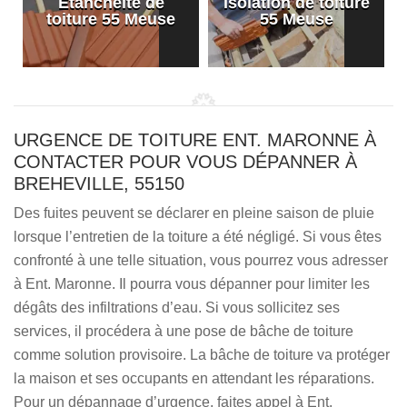
Etanchéité de
Isolation de toiture
e
toiture 55 Meuse
55 Meuse
URGENCE DE TOITURE ENT. MARONNE À
CONTACTER POUR VOUS DÉPANNER À
BREHEVILLE, 55150
Des fuites peuvent se déclarer en pleine saison de pluie
lorsque l’entretien de la toiture a été négligé. Si vous êtes
confronté à une telle situation, vous pourrez vous adresser
à Ent. Maronne. Il pourra vous dépanner pour limiter les
dégâts des infiltrations d’eau. Si vous sollicitez ses
services, il procédera à une pose de bâche de toiture
comme solution provisoire. La bâche de toiture va protéger
la maison et ses occupants en attendant les réparations.
Pour un dépannage d’urgence, faites appel à Ent.