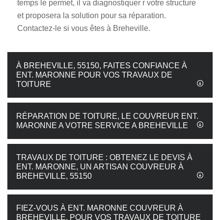
temps le permet, il va diagnostiquer r votre structure
et proposera la solution pour sa réparation.
Contactez-le si vous êtes à Breheville.
À BREHEVILLE, 55150, FAITES CONFIANCE À
ENT. MARONNE POUR VOS TRAVAUX DE
TOITURE
RÉPARATION DE TOITURE, LE COUVREUR ENT.
MARONNE A VOTRE SERVICE A BREHEVILLE
TRAVAUX DE TOITURE : OBTENEZ LE DEVIS À
ENT. MARONNE, UN ARTISAN COUVREUR À
BREHEVILLE, 55150
FIEZ-VOUS À ENT. MARONNE COUVREUR À
BREHEVILLE, POUR VOS TRAVAUX DE TOITURE