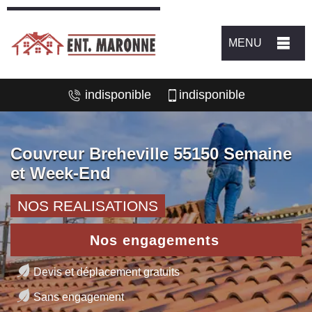
MENU
indisponible
indisponible
Couvreur Breheville 55150 Semaine
et Week-End
NOS REALISATIONS
Nos engagements
Devis et déplacement gratuits
Sans engagement