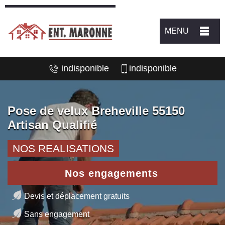
MENU
indisponible
indisponible
Pose de velux Breheville 55150
Artisan Qualifié
NOS REALISATIONS
Nos engagements
Devis et déplacement gratuits
Sans engagement