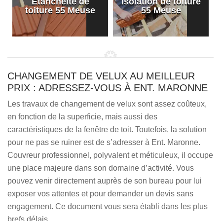
Etanchéité de
Isolation de toiture
e
toiture 55 Meuse
55 Meuse
CHANGEMENT DE VELUX AU MEILLEUR
PRIX : ADRESSEZ-VOUS À ENT. MARONNE
Les travaux de changement de velux sont assez coûteux,
en fonction de la superficie, mais aussi des
caractéristiques de la fenêtre de toit. Toutefois, la solution
pour ne pas se ruiner est de s’adresser à Ent. Maronne.
Couvreur professionnel, polyvalent et méticuleux, il occupe
une place majeure dans son domaine d’activité. Vous
pouvez venir directement auprès de son bureau pour lui
exposer vos attentes et pour demander un devis sans
engagement. Ce document vous sera établi dans les plus
brefs délais.