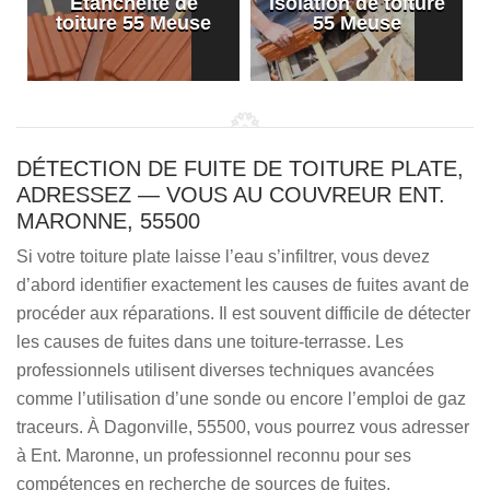
Etanchéité de
Isolation de toiture
e
toiture 55 Meuse
55 Meuse
DÉTECTION DE FUITE DE TOITURE PLATE,
ADRESSEZ — VOUS AU COUVREUR ENT.
MARONNE, 55500
Si votre toiture plate laisse l’eau s’infiltrer, vous devez
d’abord identifier exactement les causes de fuites avant de
procéder aux réparations. Il est souvent difficile de détecter
les causes de fuites dans une toiture-terrasse. Les
professionnels utilisent diverses techniques avancées
comme l’utilisation d’une sonde ou encore l’emploi de gaz
traceurs. À Dagonville, 55500, vous pourrez vous adresser
à Ent. Maronne, un professionnel reconnu pour ses
compétences en recherche de sources de fuites.