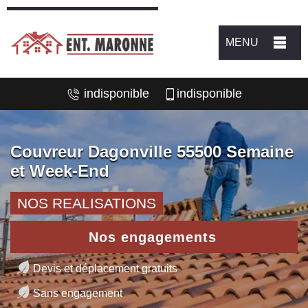
MENU
indisponible
indisponible
Couvreur Dagonville 55500 Semaine
et Week-End
NOS REALISATIONS
Nos engagements
Devis et déplacement gratuits
Sans engagement