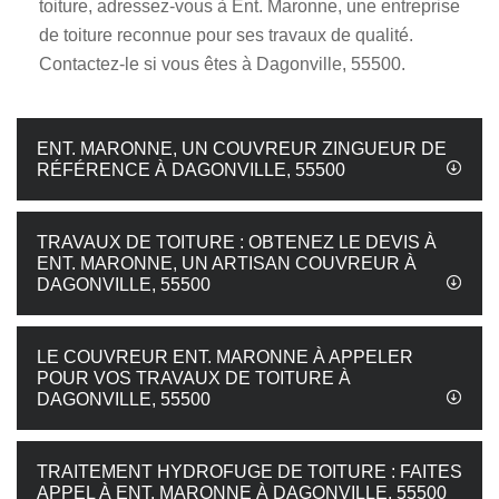
toiture, adressez-vous à Ent. Maronne, une entreprise
de toiture reconnue pour ses travaux de qualité.
Contactez-le si vous êtes à Dagonville, 55500.
ENT. MARONNE, UN COUVREUR ZINGUEUR DE
RÉFÉRENCE À DAGONVILLE, 55500
TRAVAUX DE TOITURE : OBTENEZ LE DEVIS À
ENT. MARONNE, UN ARTISAN COUVREUR À
DAGONVILLE, 55500
LE COUVREUR ENT. MARONNE À APPELER
POUR VOS TRAVAUX DE TOITURE À
DAGONVILLE, 55500
TRAITEMENT HYDROFUGE DE TOITURE : FAITES
APPEL À ENT. MARONNE À DAGONVILLE, 55500