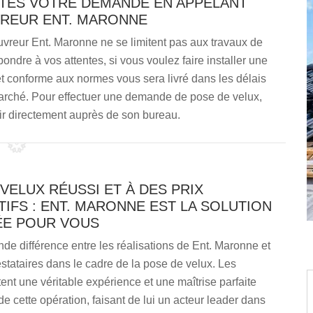
AITES VOTRE DEMANDE EN APPELANT
VREUR ENT. MARONNE
vreur Ent. Maronne ne se limitent pas aux travaux de
épondre à vos attentes, si vous voulez faire installer une
 et conforme aux normes vous sera livré dans les délais
 marché. Pour effectuer une demande de pose de velux,
ir directement auprès de son bureau.
VELUX RÉUSSI ET À DES PRIX
IFS : ENT. MARONNE EST LA SOLUTION
E POUR VOUS
ande différence entre les réalisations de Ent. Maronne et
estataires dans le cadre de la pose de velux. Les
tent une véritable expérience et une maîtrise parfaite
e cette opération, faisant de lui un acteur leader dans