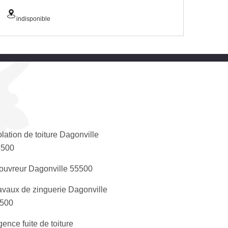
indisponible
olation de toiture Dagonville
5500
ouvreur Dagonville 55500
avaux de zinguerie Dagonville
500
gence fuite de toiture