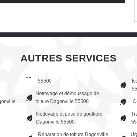
AUTRES SERVICES
55500
Is
5
Nettoyage et démoussage de
gonville
toiture Dagonville 55500
C
Nettoyage et pose de gouttière
Tr
Dagonville 55500
55
Réparation de toiture Dagonville
Ur