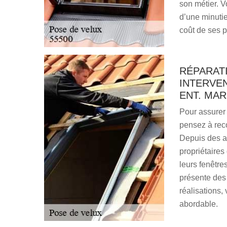
son métier. V
d’une minutie
coût de ses p
RÉPARATI
INTERVEN
ENT. MA
Pour assurer 
pensez à reco
Depuis des an
propriétaires
leurs fenêtre
présente des 
réalisations, 
abordable.