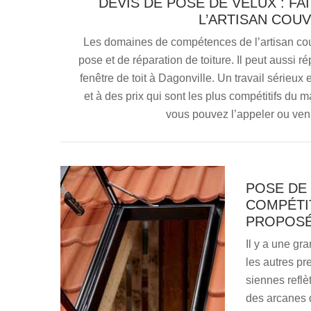
DEVIS DE POSE DE VELUX : F
L’ARTISAN COU
Les domaines de compétences de l’artisan cou
pose et de réparation de toiture. Il peut aussi r
fenêtre de toit à Dagonville. Un travail sérieux
et à des prix qui sont les plus compétitifs du
vous pouvez l’appeler ou ven
POSE DE 
COMPÉTIT
PROPOSÉ
Il y a une gr
les autres pr
siennes reflè
des arcanes d