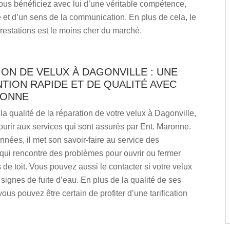
ous bénéficiez avec lui d’une véritable compétence,
 et d’un sens de la communication. En plus de cela, le
restations est le moins cher du marché.
ON DE VELUX À DAGONVILLE : UNE
TION RAPIDE ET DE QUALITÉ AVEC
RONNE
la qualité de la réparation de votre velux à Dagonville,
urir aux services qui sont assurés par Ent. Maronne.
nées, il met son savoir-faire au service des
 qui rencontre des problèmes pour ouvrir ou fermer
s de toit. Vous pouvez aussi le contacter si votre velux
signes de fuite d’eau. En plus de la qualité de ses
vous pouvez être certain de profiter d’une tarification