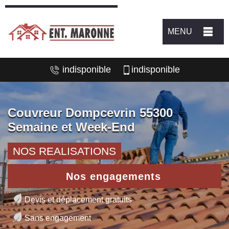
MENU
indisponible
indisponible
Couvreur Dompcevrin 55300
Semaine et Week-End
NOS REALISATIONS
Nos engagements
Devis et déplacement gratuits
Sans engagement