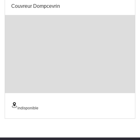
Couvreur Dompcevrin
indisponible