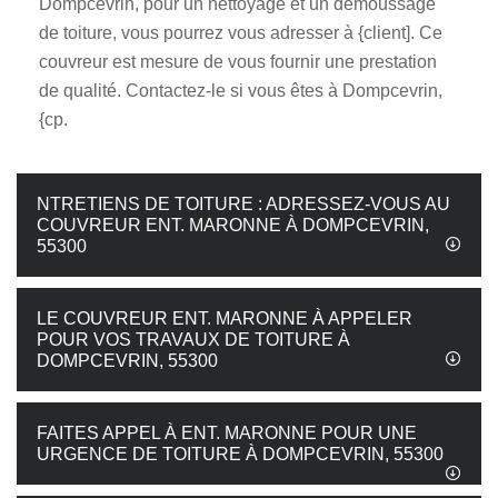
Dompcevrin, pour un nettoyage et un démoussage
de toiture, vous pourrez vous adresser à {client]. Ce
couvreur est mesure de vous fournir une prestation
de qualité. Contactez-le si vous êtes à Dompcevrin,
{cp.
NTRETIENS DE TOITURE : ADRESSEZ-VOUS AU
COUVREUR ENT. MARONNE À DOMPCEVRIN,
55300
LE COUVREUR ENT. MARONNE À APPELER
POUR VOS TRAVAUX DE TOITURE À
DOMPCEVRIN, 55300
FAITES APPEL À ENT. MARONNE POUR UNE
URGENCE DE TOITURE À DOMPCEVRIN, 55300