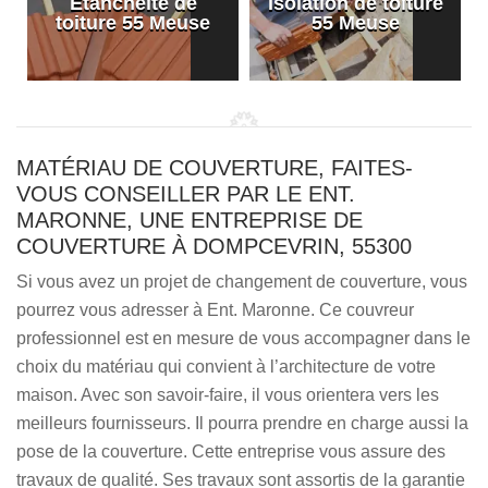
Etanchéité de
Isolation de toiture
e
toiture 55 Meuse
55 Meuse
MATÉRIAU DE COUVERTURE, FAITES-
VOUS CONSEILLER PAR LE ENT.
MARONNE, UNE ENTREPRISE DE
COUVERTURE À DOMPCEVRIN, 55300
Si vous avez un projet de changement de couverture, vous
pourrez vous adresser à Ent. Maronne. Ce couvreur
professionnel est en mesure de vous accompagner dans le
choix du matériau qui convient à l’architecture de votre
maison. Avec son savoir-faire, il vous orientera vers les
meilleurs fournisseurs. Il pourra prendre en charge aussi la
pose de la couverture. Cette entreprise vous assure des
travaux de qualité. Ses travaux sont assortis de la garantie