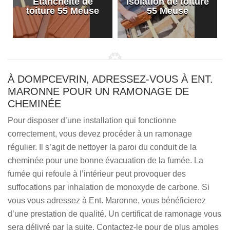
Etanchéité de
Isolation de toiture
e
toiture 55 Meuse
55 Meuse
À DOMPCEVRIN, ADRESSEZ-VOUS À ENT.
MARONNE POUR UN RAMONAGE DE
CHEMINÉE
Pour disposer d’une installation qui fonctionne
correctement, vous devez procéder à un ramonage
régulier. Il s’agit de nettoyer la paroi du conduit de la
cheminée pour une bonne évacuation de la fumée. La
fumée qui refoule à l’intérieur peut provoquer des
suffocations par inhalation de monoxyde de carbone. Si
vous vous adressez à Ent. Maronne, vous bénéficierez
d’une prestation de qualité. Un certificat de ramonage vous
sera délivré par la suite. Contactez-le pour de plus amples