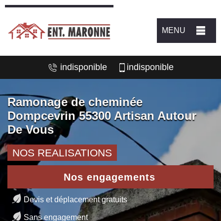
MENU
indisponible
indisponible
Ramonage de cheminée
Dompcevrin 55300 Artisan Autour
De Vous
NOS REALISATIONS
Nos engagements
Devis et déplacement gratuits
Sans engagement