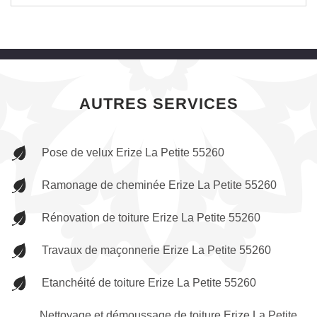
AUTRES SERVICES
Pose de velux Erize La Petite 55260
Ramonage de cheminée Erize La Petite 55260
Rénovation de toiture Erize La Petite 55260
Travaux de maçonnerie Erize La Petite 55260
Etanchéité de toiture Erize La Petite 55260
Nettoyage et démoussage de toiture Erize La Petite