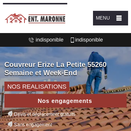
MENU
indisponible
indisponible
Couvreur Erize La Petite 55260
Semaine et Week-End
NOS REALISATIONS
Nos engagements
Devis et déplacement gratuits
Sans engagement