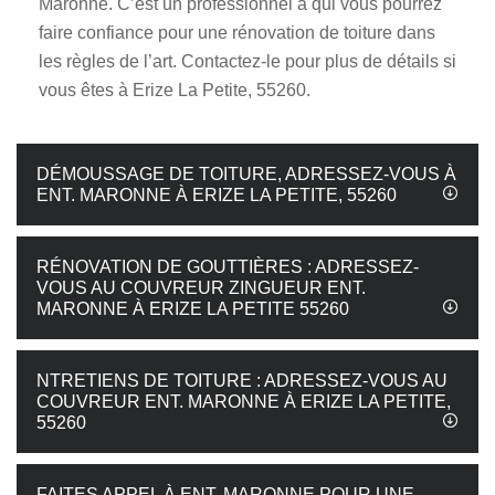
Maronne. C’est un professionnel à qui vous pourrez
faire confiance pour une rénovation de toiture dans
les règles de l’art. Contactez-le pour plus de détails si
vous êtes à Erize La Petite, 55260.
DÉMOUSSAGE DE TOITURE, ADRESSEZ-VOUS À
ENT. MARONNE À ERIZE LA PETITE, 55260
RÉNOVATION DE GOUTTIÈRES : ADRESSEZ-
VOUS AU COUVREUR ZINGUEUR ENT.
MARONNE À ERIZE LA PETITE 55260
NTRETIENS DE TOITURE : ADRESSEZ-VOUS AU
COUVREUR ENT. MARONNE À ERIZE LA PETITE,
55260
FAITES APPEL À ENT. MARONNE POUR UNE