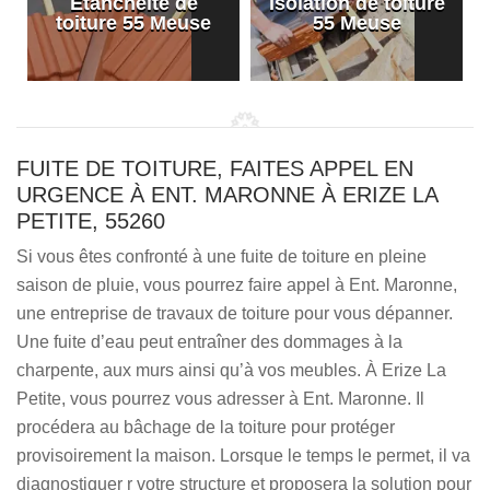
Etanchéité de
Isolation de toiture
e
toiture 55 Meuse
55 Meuse
FUITE DE TOITURE, FAITES APPEL EN
URGENCE À ENT. MARONNE À ERIZE LA
PETITE, 55260
Si vous êtes confronté à une fuite de toiture en pleine
saison de pluie, vous pourrez faire appel à Ent. Maronne,
une entreprise de travaux de toiture pour vous dépanner.
Une fuite d’eau peut entraîner des dommages à la
charpente, aux murs ainsi qu’à vos meubles. À Erize La
Petite, vous pourrez vous adresser à Ent. Maronne. Il
procédera au bâchage de la toiture pour protéger
provisoirement la maison. Lorsque le temps le permet, il va
diagnostiquer r votre structure et proposera la solution pour