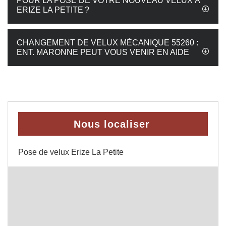
POUR LA POSE DE VOTRE NOUVEAU VELUX À
ERIZE LA PETITE ?
CHANGEMENT DE VELUX MÉCANIQUE 55260 :
ENT. MARONNE PEUT VOUS VENIR EN AIDE
Nous localiser
Pose de velux Erize La Petite