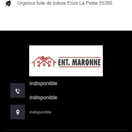
Urgence fuite de toiture Erize La Petite 55260
indisponible
indisponible
indisponible