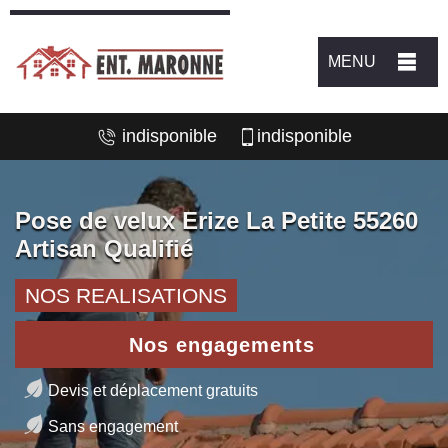
MENU
indisponible
indisponible
Pose de velux Erize La Petite 55260
Artisan Qualifié
NOS REALISATIONS
Nos engagements
Devis et déplacement gratuits
Sans engagement