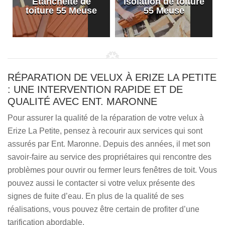
Etanchéité de
Isolation de toiture
e
toiture 55 Meuse
55 Meuse
RÉPARATION DE VELUX À ERIZE LA PETITE
: UNE INTERVENTION RAPIDE ET DE
QUALITÉ AVEC ENT. MARONNE
Pour assurer la qualité de la réparation de votre velux à
Erize La Petite, pensez à recourir aux services qui sont
assurés par Ent. Maronne. Depuis des années, il met son
savoir-faire au service des propriétaires qui rencontre des
problèmes pour ouvrir ou fermer leurs fenêtres de toit. Vous
pouvez aussi le contacter si votre velux présente des
signes de fuite d’eau. En plus de la qualité de ses
réalisations, vous pouvez être certain de profiter d’une
tarification abordable.