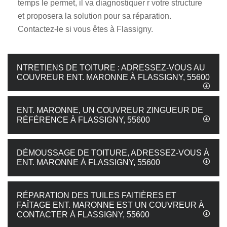
temps le permet, il va diagnostiquer r votre structure
et proposera la solution pour sa réparation.
Contactez-le si vous êtes à Flassigny.
NTRETIENS DE TOITURE : ADRESSEZ-VOUS AU
COUVREUR ENT. MARONNE À FLASSIGNY, 55600
ENT. MARONNE, UN COUVREUR ZINGUEUR DE
RÉFÉRENCE À FLASSIGNY, 55600
DÉMOUSSAGE DE TOITURE, ADRESSEZ-VOUS À
ENT. MARONNE À FLASSIGNY, 55600
RÉPARATION DES TUILES FAITIÈRES ET
FAÎTAGE ENT. MARONNE EST UN COUVREUR À
CONTACTER À FLASSIGNY, 55600