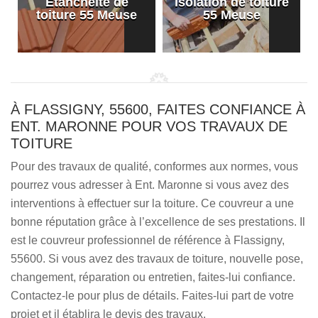
Etanchéité de
Isolation de toiture
e
toiture 55 Meuse
55 Meuse
À FLASSIGNY, 55600, FAITES CONFIANCE À
ENT. MARONNE POUR VOS TRAVAUX DE
TOITURE
Pour des travaux de qualité, conformes aux normes, vous
pourrez vous adresser à Ent. Maronne si vous avez des
interventions à effectuer sur la toiture. Ce couvreur a une
bonne réputation grâce à l’excellence de ses prestations. Il
est le couvreur professionnel de référence à Flassigny,
55600. Si vous avez des travaux de toiture, nouvelle pose,
changement, réparation ou entretien, faites-lui confiance.
Contactez-le pour plus de détails. Faites-lui part de votre
projet et il établira le devis des travaux.