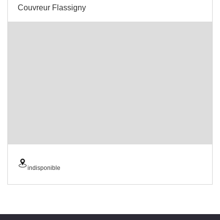
Couvreur Flassigny
indisponible