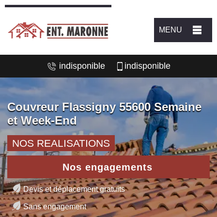
MENU
indisponible
indisponible
Couvreur Flassigny 55600 Semaine
et Week-End
NOS REALISATIONS
Nos engagements
Devis et déplacement gratuits
Sans engagement