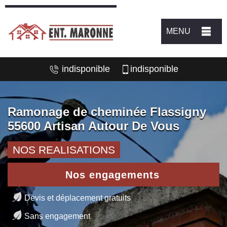
MENU
indisponible
indisponible
Ramonage de cheminée Flassigny
55600 Artisan Autour De Vous
NOS REALISATIONS
Nos engagements
Devis et déplacement gratuits
Sans engagement