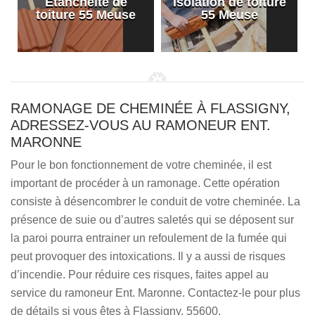
Etanchéité de
Isolation de toiture
e
toiture 55 Meuse
55 Meuse
RAMONAGE DE CHEMINÉE À FLASSIGNY,
ADRESSEZ-VOUS AU RAMONEUR ENT.
MARONNE
Pour le bon fonctionnement de votre cheminée, il est
important de procéder à un ramonage. Cette opération
consiste à désencombrer le conduit de votre cheminée. La
présence de suie ou d’autres saletés qui se déposent sur
la paroi pourra entrainer un refoulement de la fumée qui
peut provoquer des intoxications. Il y a aussi de risques
d’incendie. Pour réduire ces risques, faites appel au
service du ramoneur Ent. Maronne. Contactez-le pour plus
de détails si vous êtes à Flassigny, 55600.