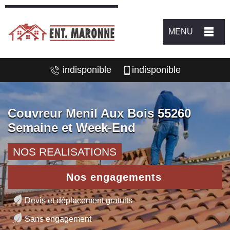
MENU
indisponible
indisponible
Couvreur Menil Aux Bois 55260
Semaine et Week-End
NOS REALISATIONS
Nos engagements
Devis et déplacement gratuits
Sans engagement