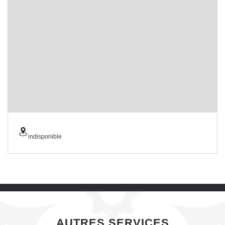
indisponible
AUTRES SERVICES