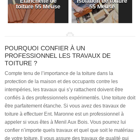
Etanchéité de
Isolation de toiture
e
toiture 55 Meuse
55 Meuse
POURQUOI CONFIER À UN
PROFESSIONNEL LES TRAVAUX DE
TOITURE ?
Compte tenu de l’importance de la toiture dans la
protection de la maison et des occupants contre les
intempéries, les travaux qui s’y rattachent doivent être
confiés à des professionnels expérimentés. Une toiture doit
être parfaitement étanche. Si vous avez des travaux de
toiture à effectuer Ent. Maronne est un professionnel à
appeler si vous êtes à Menil Aux Bois. Vous pourrez lui
confier n’importe quels travaux et quel que soit le matériau
de votre toiture. Il vous assure des travaux de qualité qui