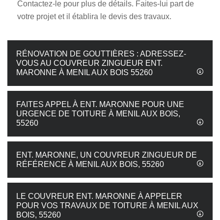
Contactez-le pour plus de détails. Faites-lui part de
votre projet et il établira le devis des travaux.
RÉNOVATION DE GOUTTIÈRES : ADRESSEZ-
VOUS AU COUVREUR ZINGUEUR ENT.
MARONNE À MENIL AUX BOIS 55260
FAITES APPEL À ENT. MARONNE POUR UNE
URGENCE DE TOITURE À MENIL AUX BOIS,
55260
ENT. MARONNE, UN COUVREUR ZINGUEUR DE
RÉFÉRENCE À MENIL AUX BOIS, 55260
LE COUVREUR ENT. MARONNE À APPELER
POUR VOS TRAVAUX DE TOITURE À MENIL AUX
BOIS, 55260