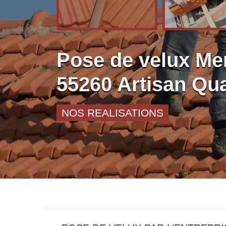
Pose de velux Me
55260 Artisan Qua
NOS REALISATIONS