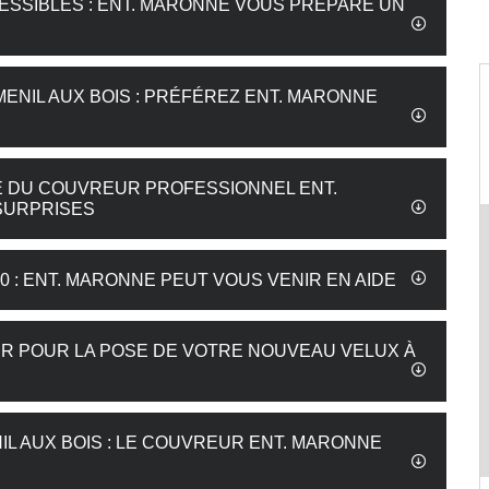
ESSIBLES : ENT. MARONNE VOUS PRÉPARE UN
NIL AUX BOIS : PRÉFÉREZ ENT. MARONNE
SE DU COUVREUR PROFESSIONNEL ENT.
SURPRISES
 : ENT. MARONNE PEUT VOUS VENIR EN AIDE
 POUR LA POSE DE VOTRE NOUVEAU VELUX À
L AUX BOIS : LE COUVREUR ENT. MARONNE