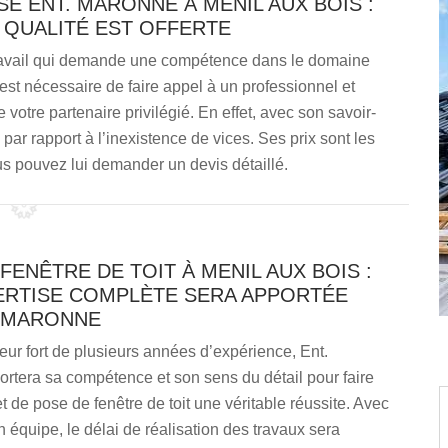
SE ENT. MARONNE À MENIL AUX BOIS :
 QUALITÉ EST OFFERTE
travail qui demande une compétence dans le domaine
l est nécessaire de faire appel à un professionnel et
otre partenaire privilégié. En effet, avec son savoir-
 par rapport à l’inexistence de vices. Ses prix sont les
s pouvez lui demander un devis détaillé.
FENÊTRE DE TOIT À MENIL AUX BOIS :
ERTISE COMPLÈTE SERA APPORTÉE
. MARONNE
eur fort de plusieurs années d’expérience, Ent.
rtera sa compétence et son sens du détail pour faire
et de pose de fenêtre de toit une véritable réussite. Avec
n équipe, le délai de réalisation des travaux sera