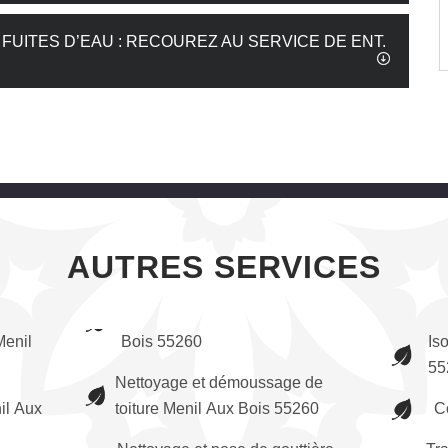
UITES D’EAU : RECOUREZ AU SERVICE DE ENT.
AUTRES SERVICES
enil
Bois 55260
Is
55
Nettoyage et démoussage de
il Aux
toiture Menil Aux Bois 55260
C