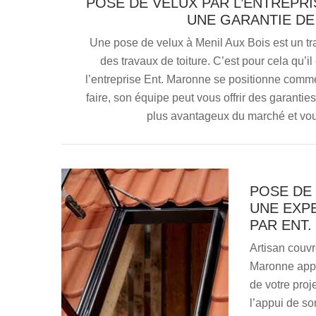
POSE DE VELUX PAR L’ENTREPRI
UNE GARANTIE DE
Une pose de velux à Menil Aux Bois est un 
des travaux de toiture. C’est pour cela qu’i
l’entreprise Ent. Maronne se positionne comme v
faire, son équipe peut vous offrir des garanties
plus avantageux du marché et vou
POSE DE 
UNE EXP
PAR ENT
Artisan couvr
Maronne appo
de votre proj
l’appui de so