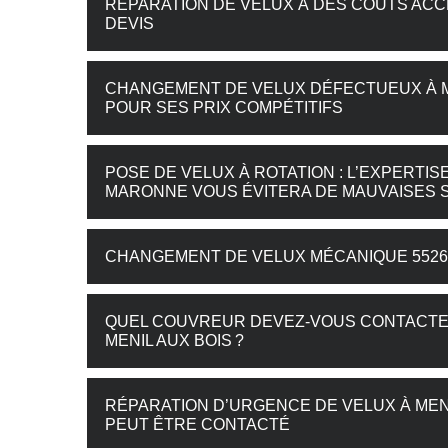
RÉPARATION DE VELUX À DES COÛTS ACC
DEVIS
CHANGEMENT DE VELUX DÉFECTUEUX À ME
POUR SES PRIX COMPÉTITIFS
POSE DE VELUX À ROTATION : L’EXPERTI
MARONNE VOUS ÉVITERA DE MAUVAISES 
CHANGEMENT DE VELUX MÉCANIQUE 55260
QUEL COUVREUR DEVEZ-VOUS CONTACTER
MENIL AUX BOIS ?
RÉPARATION D’URGENCE DE VELUX À MENI
PEUT ÊTRE CONTACTÉ