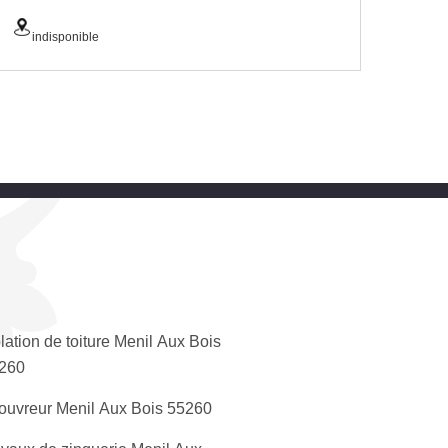
indisponible
olation de toiture Menil Aux Bois
260
ouvreur Menil Aux Bois 55260