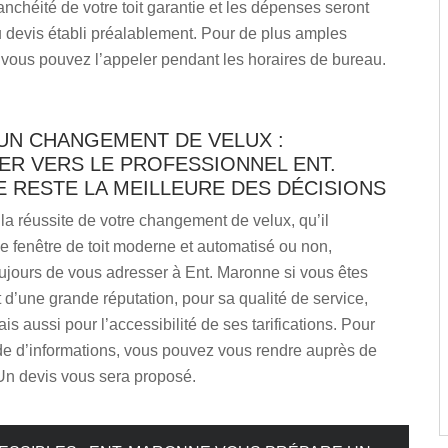
tanchéité de votre toit garantie et les dépenses seront
 devis établi préalablement. Pour de plus amples
 vous pouvez l’appeler pendant les horaires de bureau.
UN CHANGEMENT DE VELUX :
ER VERS LE PROFESSIONNEL ENT.
 RESTE LA MEILLEURE DES DÉCISIONS
la réussite de votre changement de velux, qu’il
e fenêtre de toit moderne et automatisé ou non,
ujours de vous adresser à Ent. Maronne si vous êtes
it d’une grande réputation, pour sa qualité de service,
is aussi pour l’accessibilité de ses tarifications. Pour
e d’informations, vous pouvez vous rendre auprès de
Un devis vous sera proposé.