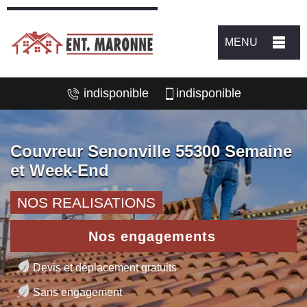
MENU
indisponible
indisponible
Couvreur Senonville 55300 Semaine
et Week-End
NOS REALISATIONS
Nos engagements
Devis et déplacement gratuits
Sans engagement