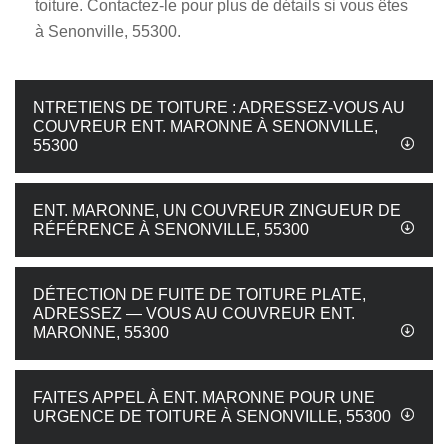
toiture. Contactez-le pour plus de détails si vous êtes
à Senonville, 55300.
NTRETIENS DE TOITURE : ADRESSEZ-VOUS AU
COUVREUR ENT. MARONNE À SENONVILLE,
55300
ENT. MARONNE, UN COUVREUR ZINGUEUR DE
RÉFÉRENCE À SENONVILLE, 55300
DÉTECTION DE FUITE DE TOITURE PLATE,
ADRESSEZ — VOUS AU COUVREUR ENT.
MARONNE, 55300
FAITES APPEL À ENT. MARONNE POUR UNE
URGENCE DE TOITURE À SENONVILLE, 55300