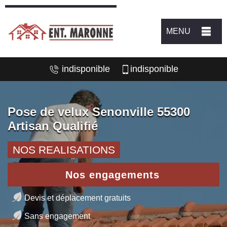
MENU
indisponible
indisponible
Pose de velux Senonville 55300
Artisan Qualifié
NOS REALISATIONS
Nos engagements
Devis et déplacement gratuits
Sans engagement