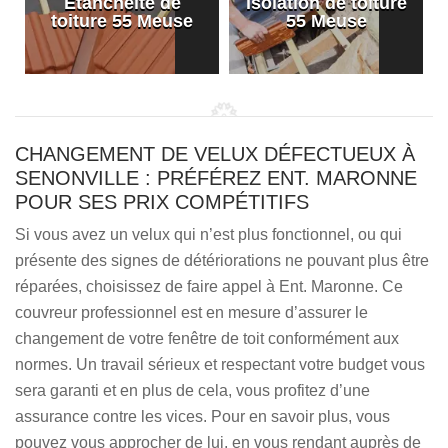
Etanchéité de
Isolation de toiture
e
toiture 55 Meuse
55 Meuse
CHANGEMENT DE VELUX DÉFECTUEUX À
SENONVILLE : PRÉFÉREZ ENT. MARONNE
POUR SES PRIX COMPÉTITIFS
Si vous avez un velux qui n’est plus fonctionnel, ou qui
présente des signes de détériorations ne pouvant plus être
réparées, choisissez de faire appel à Ent. Maronne. Ce
couvreur professionnel est en mesure d’assurer le
changement de votre fenêtre de toit conformément aux
normes. Un travail sérieux et respectant votre budget vous
sera garanti et en plus de cela, vous profitez d’une
assurance contre les vices. Pour en savoir plus, vous
pouvez vous approcher de lui, en vous rendant auprès de