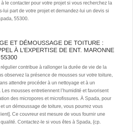
 à le contacter pour votre projet si vous recherchez la
s-lui part de votre projet et demandez-lui un devis si
Spada, 55300.
GE ET DÉMOUSSAGE DE TOITURE :
PPEL À L’EXPERTISE DE ENT. MARONNE
 55300
régulier contribue à rallonger la durée de vie de la
ous observez la présence de mousses sur votre toiture,
ans attendre procéder à un nettoyage et à un
Les mousses entretiennent l’humidité et favorisent
ation des micropores et microfissures. À Spada, pour
 et un démoussage de toiture, vous pourrez vous
lient]. Ce couvreur est mesure de vous fournir une
 qualité. Contactez-le si vous êtes à Spada, {cp.