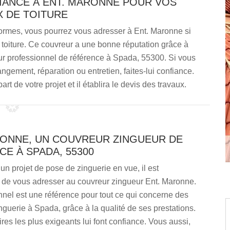
NFIANCE À ENT. MARONNE POUR VOS
 DE TOITURE
ormes, vous pourrez vous adresser à Ent. Maronne si
a toiture. Ce couvreur a une bonne réputation grâce à
reur professionnel de référence à Spada, 55300. Si vous
ngement, réparation ou entretien, faites-lui confiance.
art de votre projet et il établira le devis des travaux.
RONNE, UN COUVREUR ZINGUEUR DE
E À SPADA, 55300
un projet de pose de zinguerie en vue, il est
e vous adresser au couvreur zingueur Ent. Maronne.
nel est une référence pour tout ce qui concerne des
nguerie à Spada, grâce à la qualité de ses prestations.
ires les plus exigeants lui font confiance. Vous aussi,