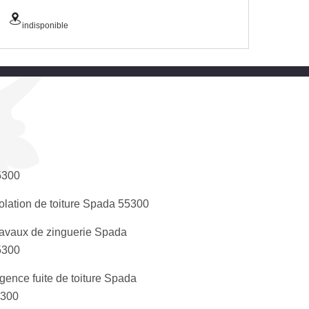
indisponible
5300
solation de toiture Spada 55300
avaux de zinguerie Spada
5300
gence fuite de toiture Spada
5300