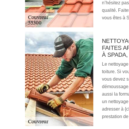
n’hésitez pas
qualité. Faite
vous êtes à 
NETTOYA
FAITES A
À SPADA,
Le nettoyage 
toiture. Si v
vous devez s
démoussage. 
aussi la form
un nettoyage
adresser à {c
prestation de