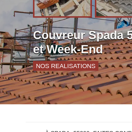
Couvreur Spada 
et Week-End
NOS REALISATIONS