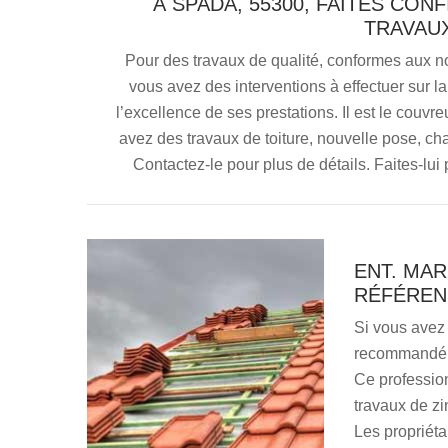
À SPADA, 55300, FAITES CO
TRAVAUX
Pour des travaux de qualité, conformes aux n
vous avez des interventions à effectuer sur l
l’excellence de ses prestations. Il est le couv
avez des travaux de toiture, nouvelle pose, cha
Contactez-le pour plus de détails. Faites-lui p
ENT. MA
RÉFÉRENC
Si vous avez 
recommandé d
Ce profession
travaux de zi
Les propriéta