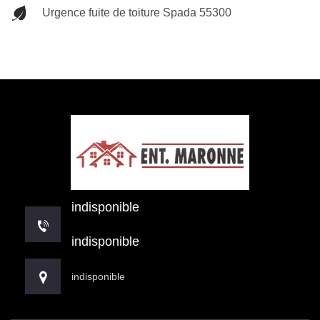
Urgence fuite de toiture Spada 55300
indisponible
indisponible
indisponible