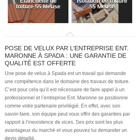
Etanchéité de
Isolation de toiture
e
toiture 55 Meuse
55 Meuse
POSE DE VELUX PAR L’ENTREPRISE ENT.
MARONNE À SPADA : UNE GARANTIE DE
QUALITÉ EST OFFERTE
Une pose de velux à Spada est un travail qui demande
une compétence dans le domaine des travaux de toiture.
C’est pour cela qu’il est nécessaire de faire appel à un
professionnel et l’entreprise Ent. Maronne se positionne
comme votre partenaire privilégié. En effet, avec son
savoir-faire, son équipe peut vous offrir des garanties par
rapport à l’inexistence de vices. Ses prix sont les plus
avantageux du marché et vous pouvez lui demander un
devis détaillé.