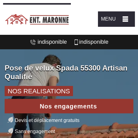
MENU
indisponible
indisponible
Pose de velux Spada 55300 Artisan
Qualifié
NOS REALISATIONS
Nos engagements
Devis et déplacement gratuits
Sans engagement