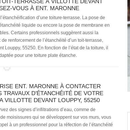
TOIT-TERRASSE À VILLOTTE DEVANT
SSEZ-VOUS À ENT. MARONNE
étanchéification d’une toiture-terrasse. La pose de
’étanchéité liquide ou encore la pose de membrane en
les. Certains professionnels suggèrent aussi la
x de renforcement de l’étanchéité d’un toit-terrasse,
Louppy, 55250. En fonction de l’état de la toiture, il
daptée pour une toiture plate étanche.
PRISE ENT. MARONNE À CONTACTER
S TRAVAUX D’ÉTANCHÉITÉ DE VOTRE
A VILLOTTE DEVANT LOUPPY, 55250
vez des signes d’infiltrations d’eau, comme de
 de moisissures qui se développent sur vos murs, vous
ppel à un professionnel pour la réfection de l’étanchéité