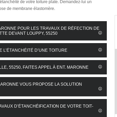
étanchéité de votre toiture plate. Demandez-lui un
pose de membrane élastomère.
 MARONNE POUR LES TRAVAUX DE RÉFECTION DE
TTE DEVANT LOUPPY, 55250
E L’ÉTANCHÉITÉ D’UNE TOITURE
LE, 55250, FAITES APPEL À ENT. MARONNE
 MARONNE VOUS PROPOSE LA SOLUTION
AVAUX D’ÉTANCHÉIFICATION DE VOTRE TOIT-