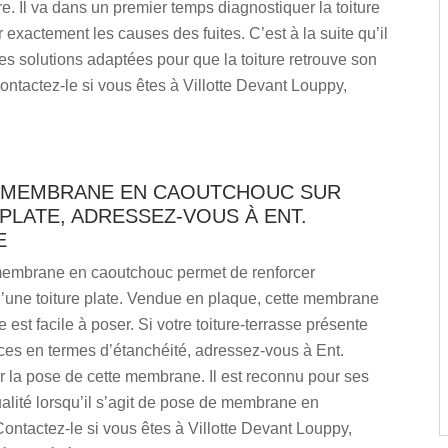
ure. Il va dans un premier temps diagnostiquer la toiture
r exactement les causes des fuites. C’est à la suite qu’il
es solutions adaptées pour que la toiture retrouve son
ontactez-le si vous êtes à Villotte Devant Louppy,
 MEMBRANE EN CAOUTCHOUC SUR
PLATE, ADRESSEZ-VOUS À ENT.
E
embrane en caoutchouc permet de renforcer
d’une toiture plate. Vendue en plaque, cette membrane
 est facile à poser. Si votre toiture-terrasse présente
ces en termes d’étanchéité, adressez-vous à Ent.
 la pose de cette membrane. Il est reconnu pour ses
alité lorsqu’il s’agit de pose de membrane en
ontactez-le si vous êtes à Villotte Devant Louppy,