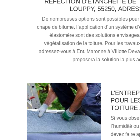
RÉFECTION D’ÉTANCHÉITÉ DE 
LOUPPY, 55250, ADRE
De nombreuses options sont possibles pour l’
chape de bitume, l’application d’un système d
élastomère sont des solutions envisageab
végétalisation de la toiture. Pour les travau
adressez-vous à Ent. Maronne à Villotte Devant 
proposera la solution la plus a
L’ENTRE
POUR LE
TOITURE 
Si vous obser
l’humidité ou
devez faire a