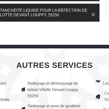
TANCHÉITÉ LIQUIDE POUR LA RÉFECTION DE
LLOTTE DEVANT LOUPPY, 55250
AUTRES SERVICES
vant
Nettoyage et démoussage de
Lo
toiture Villotte Devant Louppy
Co
55250
lotte
55
Nettoyage et pose de gouttière