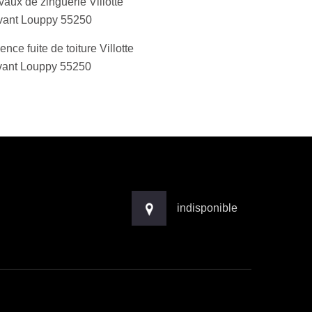
vaux de zinguerie Villotte
ant Louppy 55250
ence fuite de toiture Villotte
ant Louppy 55250
indisponible