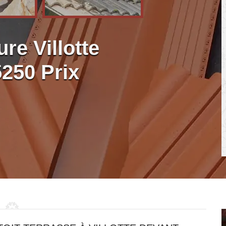
ure Villotte
250 Prix