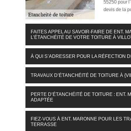
55250 pour l’
devis de la 
FAITES APPEL AU SAVOIR-FAIRE DE ENT.
L’ÉTANCHÉITÉ DE VOTRE TOITURE À VILLO
À QUI S’ADRESSER POUR LA RÉFECTION D
TRAVAUX D’ÉTANCHÉITÉ DE TOITURE À {VIL
PERTE D’ÉTANCHÉITÉ DE TOITURE : ENT.
ADAPTÉE
FIEZ-VOUS À ENT. MARONNE POUR LES TR
TERRASSE