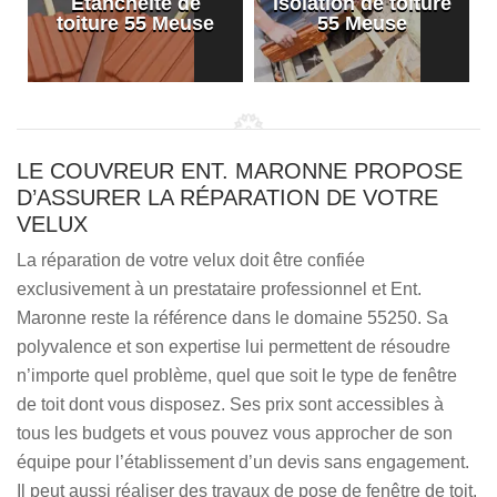
Etanchéité de
Isolation de toiture
e
toiture 55 Meuse
55 Meuse
LE COUVREUR ENT. MARONNE PROPOSE
D’ASSURER LA RÉPARATION DE VOTRE
VELUX
La réparation de votre velux doit être confiée
exclusivement à un prestataire professionnel et Ent.
Maronne reste la référence dans le domaine 55250. Sa
polyvalence et son expertise lui permettent de résoudre
n’importe quel problème, quel que soit le type de fenêtre
de toit dont vous disposez. Ses prix sont accessibles à
tous les budgets et vous pouvez vous approcher de son
équipe pour l’établissement d’un devis sans engagement.
Il peut aussi réaliser des travaux de pose de fenêtre de toit.