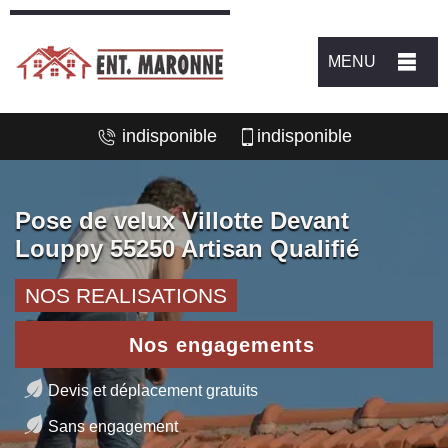
MENU
indisponible
indisponible
Pose de velux Villotte Devant
Louppy 55250 Artisan Qualifié
NOS REALISATIONS
Nos engagements
Devis et déplacement gratuits
Sans engagement